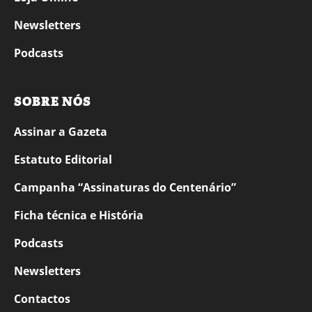
Newsletters
Podcasts
SOBRE NÓS
Assinar a Gazeta
Estatuto Editorial
Campanha “Assinaturas do Centenário”
Ficha técnica e História
Podcasts
Newsletters
Contactos