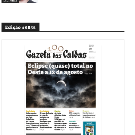
Economia
Edição #5655