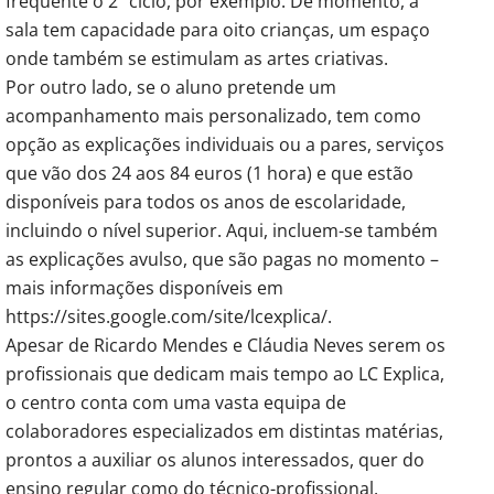
frequente o 2º ciclo, por exemplo. De momento, a
sala tem capacidade para oito crianças, um espaço
onde também se estimulam as artes criativas.
Por outro lado, se o aluno pretende um
acompanhamento mais personalizado, tem como
opção as explicações individuais ou a pares, serviços
que vão dos 24 aos 84 euros (1 hora) e que estão
disponíveis para todos os anos de escolaridade,
incluindo o nível superior. Aqui, incluem-se também
as explicações avulso, que são pagas no momento –
mais informações disponíveis em
https://sites.google.com/site/lcexplica/.
Apesar de Ricardo Mendes e Cláudia Neves serem os
profissionais que dedicam mais tempo ao LC Explica,
o centro conta com uma vasta equipa de
colaboradores especializados em distintas matérias,
prontos a auxiliar os alunos interessados, quer do
ensino regular como do técnico-profissional.