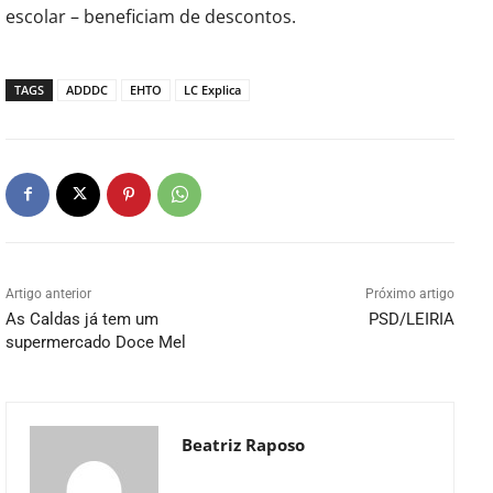
escolar – beneficiam de descontos.
TAGS
ADDDC
EHTO
LC Explica
Artigo anterior
Próximo artigo
As Caldas já tem um
PSD/LEIRIA
supermercado Doce Mel
Beatriz Raposo