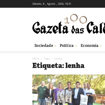
Sábado, 8 _ Agosto _ 2026, 18:31
Sociedade
Política
Economia
Início
Tags
Lenha
Etiqueta: lenha