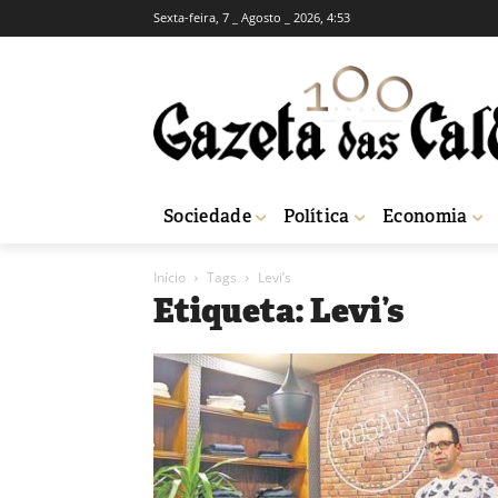
Sexta-feira, 7 _ Agosto _ 2026, 4:53
Sociedade
Política
Economia
Início
Tags
Levi’s
Etiqueta: Levi’s