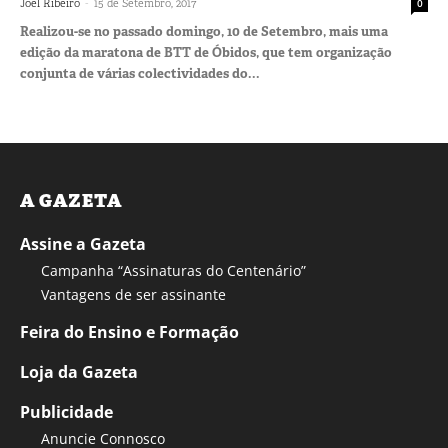
-
Joel Ribeiro
15 de Setembro, 2017
0
Realizou-se no passado domingo, 10 de Setembro, mais uma
edição da maratona de BTT de Óbidos, que tem organização
conjunta de várias colectividades do...
A GAZETA
Assine a Gazeta
Campanha “Assinaturas do Centenário”
Vantagens de ser assinante
Feira do Ensino e Formação
Loja da Gazeta
Publicidade
Anuncie Connosco