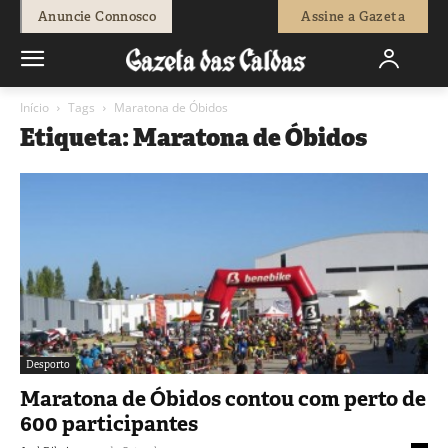
Anuncie Connosco
Assine a Gazeta
Início
Tags
Maratona de Óbidos
Etiqueta: Maratona de Óbidos
Desporto
Maratona de Óbidos contou com perto de
600 participantes