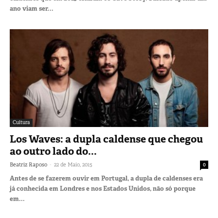
ano viam ser...
Cultura
Los Waves: a dupla caldense que chegou
ao outro lado do...
-
Beatriz Raposo
22 de Maio, 2015
0
Antes de se fazerem ouvir em Portugal, a dupla de caldenses era
já conhecida em Londres e nos Estados Unidos, não só porque
em...