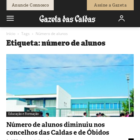
Anuncie Connosco
Assine a Gazeta
Início
Tags
Número de alunos
Etiqueta: número de alunos
Educação e Formação
Número de alunos diminuiu nos
concelhos das Caldas e de Óbidos