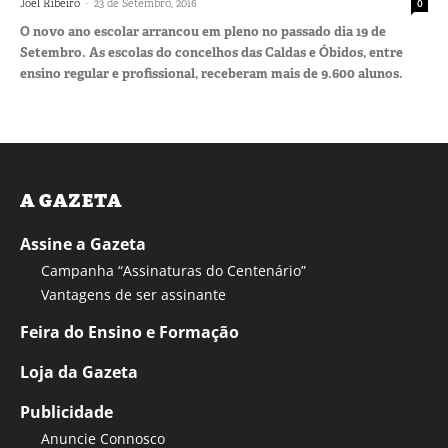
-
Joel Ribeiro
23 de Setembro, 2016
0
O novo ano escolar arrancou em pleno no passado dia 19 de
Setembro. As escolas do concelhos das Caldas e Óbidos, entre
ensino regular e profissional, receberam mais de 9.600 alunos.
A GAZETA
Assine a Gazeta
Campanha “Assinaturas do Centenário”
Vantagens de ser assinante
Feira do Ensino e Formação
Loja da Gazeta
Publicidade
Anuncie Connosco