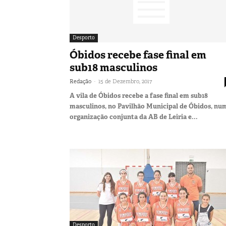
Desporto
Óbidos recebe fase final em
sub18 masculinos
-
Redação
15 de Dezembro, 2017
A vila de Óbidos recebe a fase final em sub18
masculinos, no Pavilhão Municipal de Óbidos, nu
organização conjunta da AB de Leiria e...
Desporto