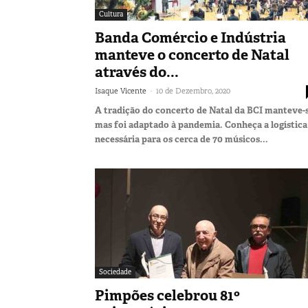
Cultura
Banda Comércio e Indústria
manteve o concerto de Natal
através do...
-
Isaque Vicente
10 de Dezembro, 2020
A tradição do concerto de Natal da BCI manteve-s
mas foi adaptado à pandemia. Conheça a logística
necessária para os cerca de 70 músicos...
Sociedade
Pimpões celebrou 81º