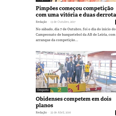
Pimpões começou competição
com uma vitória e duas derrot
-
Redação
13 de Outubro, 2017
No sábado, dia 7 de Outubro, foi o dia do inicio do
Campeonato de basquetebol da AB de Leiria, com
arranque da competição...
Desporto
Obidenses competem em dois
planos
-
Redação
22 de Abril, 2016