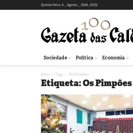
Quinta-feira, 6 _ Agosto _ 2026, 20:02
Sociedade
Política
Economia
Início
Tags
Os Pimpões
Etiqueta: Os Pimpões