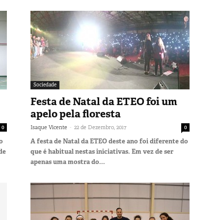
Sociedade
Festa de Natal da ETEO foi um
apelo pela floresta
-
0
Isaque Vicente
22 de Dezembro, 2017
0
o
A festa de Natal da ETEO deste ano foi diferente do
de
que é habitual nestas iniciativas. Em vez de ser
apenas uma mostra do...