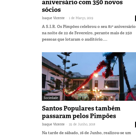
aniversário com 350 novos
sócios
-
Isaque Vicente
1 de Março, 2019
A S.I.R. Os Pimpões celebrou o seu 81º aniversário
na noite de 22 de Fevereiro, perante mais de 250
pessoas que lotaram o auditório....
Sociedade
Santos Populares também
passaram pelos Pimpões
-
Isaque Vicente
25 de Junho, 2018
Na tarde de sábado, 16 de Junho, realizou-se um