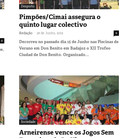
Desporto
Pimpões/Cimai assegura o
quinto lugar colectivo
-
Redação
28 de Junho, 2019
0
0
Decorreu no passado dia 15 de Junho nas Piscinas de
Verano em Don Benito em Badajoz o XII Trofeo
e,
Ciudad de Don Benito. Organizado...
Sociedade
Arneirense vence os Jogos Sem