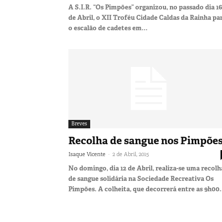
A S.I.R. “Os Pimpões” organizou, no passado dia 16
de Abril, o XII Troféu Cidade Caldas da Rainha pa
o escalão de cadetes em...
Breves
Recolha de sangue nos Pimpõe
-
Isaque Vicente
2 de Abril, 2015
No domingo, dia 12 de Abril, realiza-se uma recolh
de sangue solidária na Sociedade Recreativa Os
Pimpões. A colheita, que decorrerá entre as 9h00.