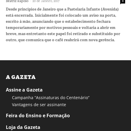
-
Beatriz Raposo
20 de Janeiro, 2017
0
Desde princípios de Janeiro que a Pastelaria Infante (Avenida)
está encerrada. Inicialmente foi colocado um aviso na porta,
escrito à mão, anunciando que o estabelecimento fechara
temporariamente por motivos pessoais e voltaria a abrir em
breve, mas entretanto este papel foi retirado e substituído por
outro, que comunica que o café reabrirá com nova gerência.
A GAZETA
Assine a Gazeta
Campanha “Assinaturas do Centenário”
Vantagens de ser assinante
Feira do Ensino e Formação
Loja da Gazeta