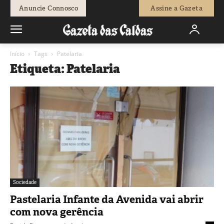
Anuncie Connosco
Assine a Gazeta
Início
Tags
Patelaria
Etiqueta: Patelaria
Sociedade
Pastelaria Infante da Avenida vai abrir
com nova gerência