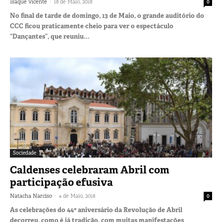
-
Isaque Vicente
18 de Maio, 2018
0
No final de tarde de domingo, 13 de Maio, o grande auditório do
CCC ficou praticamente cheio para ver o espectáculo
“Dançantes”, que reuniu...
Sociedade
Caldenses celebraram Abril com
participação efusiva
-
Natacha Narciso
4 de Maio, 2018
0
As celebrações do 44º aniversário da Revolução de Abril
decorreu, como é já tradição, com muitas manifestações