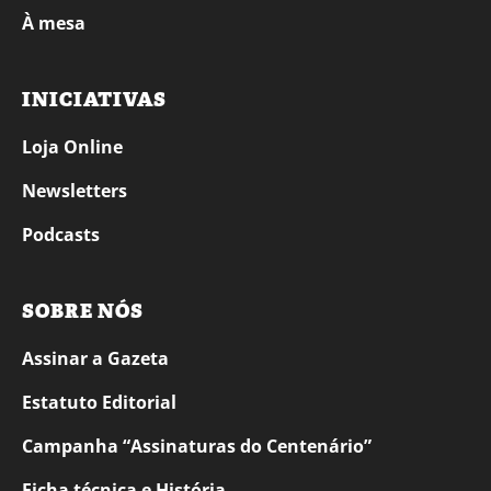
À mesa
INICIATIVAS
Loja Online
Newsletters
Podcasts
SOBRE NÓS
Assinar a Gazeta
Estatuto Editorial
Campanha “Assinaturas do Centenário”
Ficha técnica e História