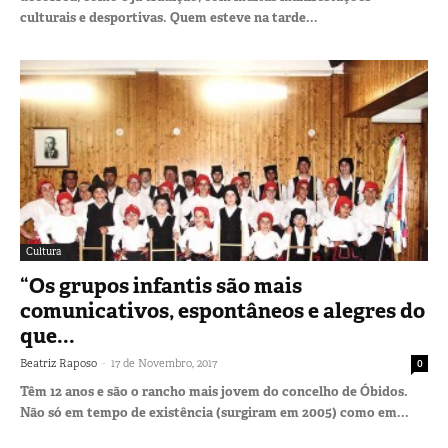
culturais e desportivas. Quem esteve na tarde...
Cultura
“Os grupos infantis são mais
comunicativos, espontâneos e alegres do
que...
-
Beatriz Raposo
17 de Novembro, 2017
0
Têm 12 anos e são o rancho mais jovem do concelho de Óbidos.
Não só em tempo de existência (surgiram em 2005) como em...