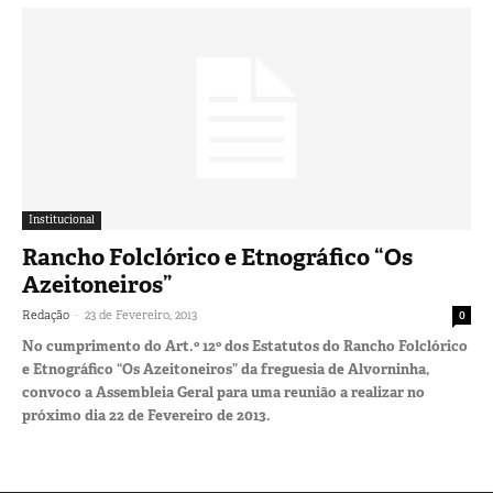
Institucional
Rancho Folclórico e Etnográfico “Os
Azeitoneiros”
-
Redação
23 de Fevereiro, 2013
0
No cumprimento do Art.º 12º dos Estatutos do Rancho Folclórico
e Etnográfico “Os Azeitoneiros” da freguesia de Alvorninha,
convoco a Assembleia Geral para uma reunião a realizar no
próximo dia 22 de Fevereiro de 2013.