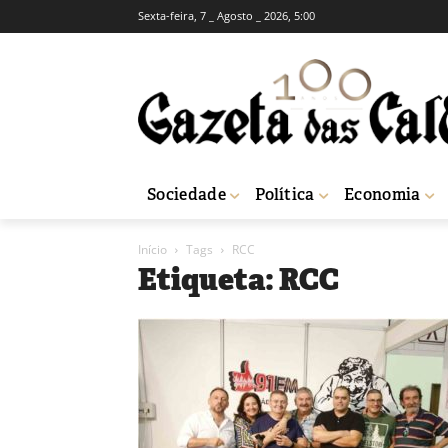
Sexta-feira, 7 _ Agosto _ 2026, 5:00
Sociedade
Política
Economia
Início
Tags
RCC
Etiqueta: RCC