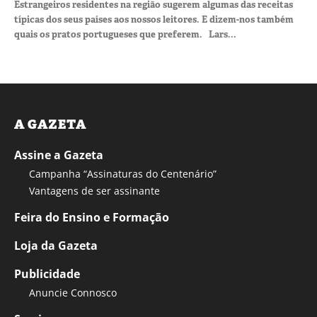
Estrangeiros residentes na região sugerem algumas das receitas
típicas dos seus países aos nossos leitores. E dizem-nos também
quais os pratos portugueses que preferem. Lars...
A GAZETA
Assine a Gazeta
Campanha “Assinaturas do Centenário”
Vantagens de ser assinante
Feira do Ensino e Formação
Loja da Gazeta
Publicidade
Anuncie Connosco