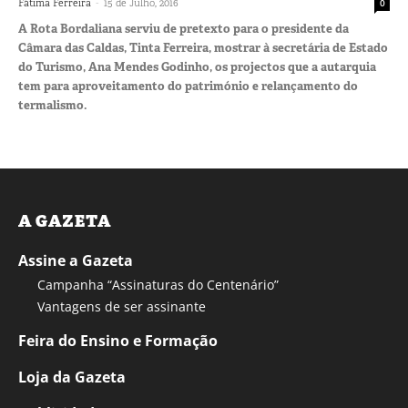
-
Fátima Ferreira
15 de Julho, 2016
0
A Rota Bordaliana serviu de pretexto para o presidente da
Câmara das Caldas, Tinta Ferreira, mostrar à secretária de Estado
do Turismo, Ana Mendes Godinho, os projectos que a autarquia
tem para aproveitamento do património e relançamento do
termalismo.
A GAZETA
Assine a Gazeta
Campanha “Assinaturas do Centenário”
Vantagens de ser assinante
Feira do Ensino e Formação
Loja da Gazeta