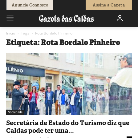
Anuncie Connosco
Assine a Gazeta
Início
Tags
Rota Bordalo Pinheiro
Etiqueta: Rota Bordalo Pinheiro
Sociedade
Secretária de Estado do Turismo diz que
Caldas pode ter uma...