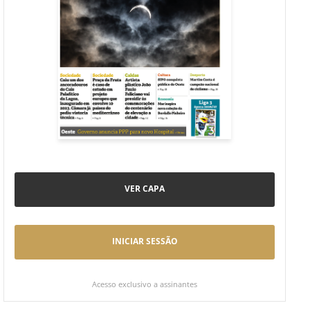
VER CAPA
INICIAR SESSÃO
Acesso exclusivo a assinantes