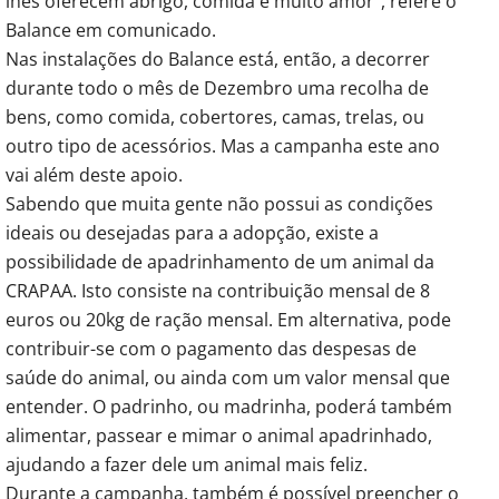
lhes oferecem abrigo, comida e muito amor”, refere o
Balance em comunicado.
Nas instalações do Balance está, então, a decorrer
durante todo o mês de Dezembro uma recolha de
bens, como comida, cobertores, camas, trelas, ou
outro tipo de acessórios. Mas a campanha este ano
vai além deste apoio.
Sabendo que muita gente não possui as condições
ideais ou desejadas para a adopção, existe a
possibilidade de apadrinhamento de um animal da
CRAPAA. Isto consiste na contribuição mensal de 8
euros ou 20kg de ração mensal. Em alternativa, pode
contribuir-se com o pagamento das despesas de
saúde do animal, ou ainda com um valor mensal que
entender. O padrinho, ou madrinha, poderá também
alimentar, passear e mimar o animal apadrinhado,
ajudando a fazer dele um animal mais feliz.
Durante a campanha, também é possível preencher o