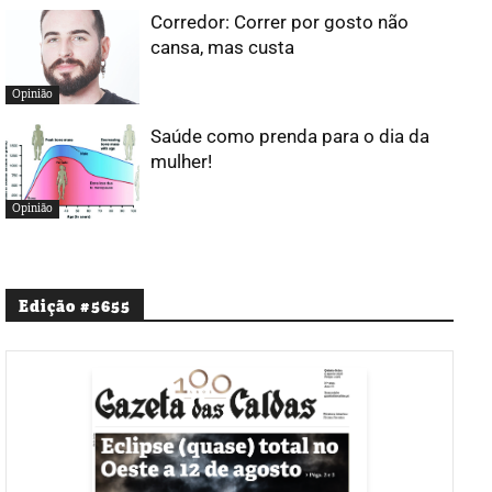
Corredor: Correr por gosto não
cansa, mas custa
Opinião
Saúde como prenda para o dia da
mulher!
Opinião
Edição #5655