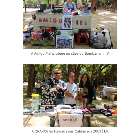
A Amigo Fiel protege os cães do Bombarral | I.V.
A CRAPAA foi fundada nas Caldas em 2001 | I.V.