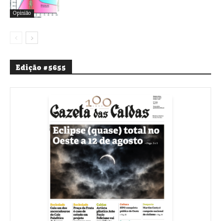
Opinião
Edição #5655