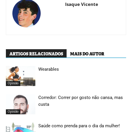
Isaque Vicente
ARTIGOS RELACIONADOS
MAIS DO AUTOR
Wearables
Opinião
Corredor: Correr por gosto não cansa, mas
custa
Opinião
Saúde como prenda para o dia da mulher!