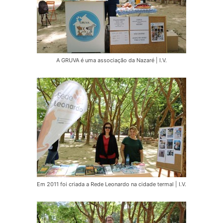
A GRUVA é uma associação da Nazaré | I.V.
Em 2011 foi criada a Rede Leonardo na cidade termal | I.V.