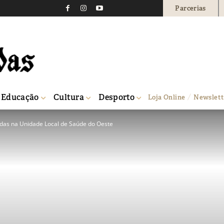
Parcerias
Educação
Cultura
Desporto
Loja Online
Newslett
zadas na Unidade Local de Saúde do Oeste