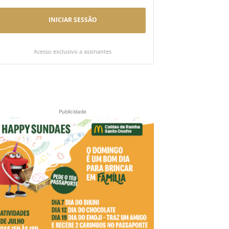
INICIAR SESSÃO
Acesso exclusivo a assinantes
Publicidade