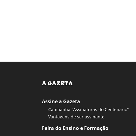
A GAZETA
Assine a Gazeta
Campanha “Assinaturas do Centenário”
Vantagens de ser assinante
Feira do Ensino e Formação