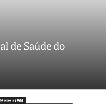
cal de Saúde do
Edição #5655