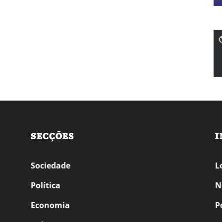
SECÇÕES
I
Sociedade
L
Política
N
Economia
P