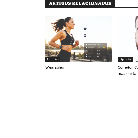
ARTIGOS RELACIONADOS
Opinião
Opinião
Wearables
Corredor: C
mas custa