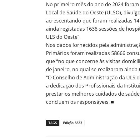
No primeiro mês do ano de 2024 foram 
Local de Saúde do Oeste (ULSO), divulg
acrescentando que foram realizadas 14
ainda registadas 1638 sessões de hospi
ULS do Oeste”.
Nos dados fornecidos pela administraç
Primários foram realizadas 58666 cons
que “no que concerne às visitas domicil
de janeiro, no qual se realizaram ainda 
“O Conselho de Administração da ULS d
a dedicação dos Profissionais da Insti
prestar os melhores cuidados de saúde 
concluem os responsáveis. ■
TAGS
Edição 5533