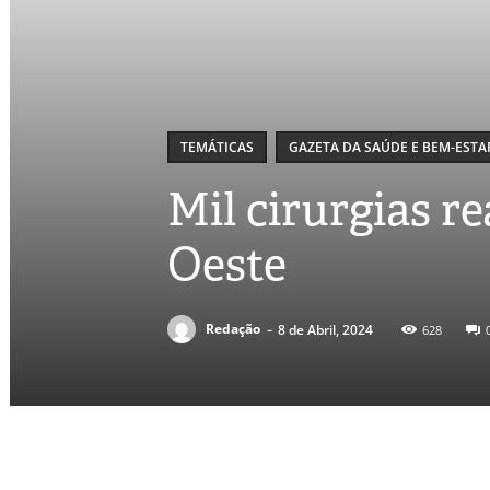
TEMÁTICAS
GAZETA DA SAÚDE E BEM-ESTA
Mil cirurgias r
Oeste
-
Redação
8 de Abril, 2024
628