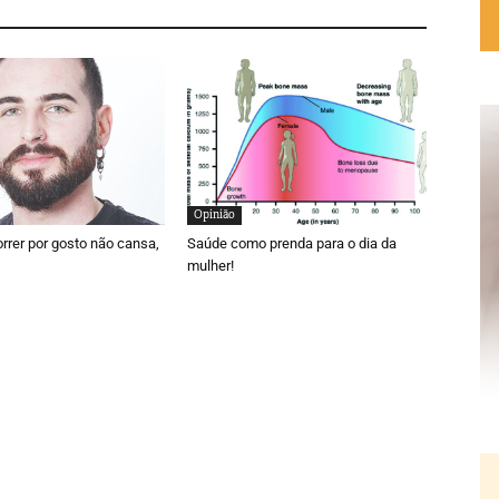
Opinião
orrer por gosto não cansa,
Saúde como prenda para o dia da
mulher!