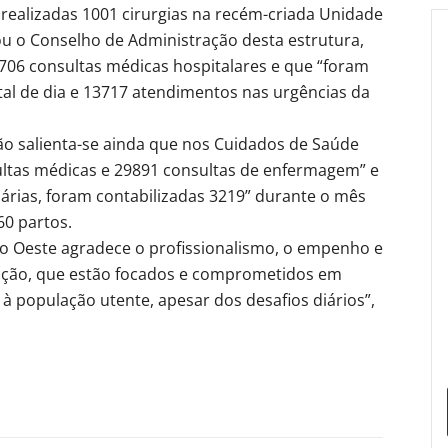
realizadas 1001 cirurgias na recém-criada Unidade
ou o Conselho de Administração desta estrutura,
706 consultas médicas hospitalares e que “foram
tal de dia e 13717 atendimentos nas urgências da
ão salienta-se ainda que nos Cuidados de Saúde
ultas médicas e 29891 consultas de enfermagem” e
iárias, foram contabilizadas 3219” durante o mês
60 partos.
o Oeste agradece o profissionalismo, o empenho e
tuição, que estão focados e comprometidos em
à população utente, apesar dos desafios diários”,