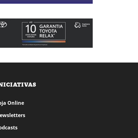
NICIATIVAS
oja Online
ewsletters
odcasts