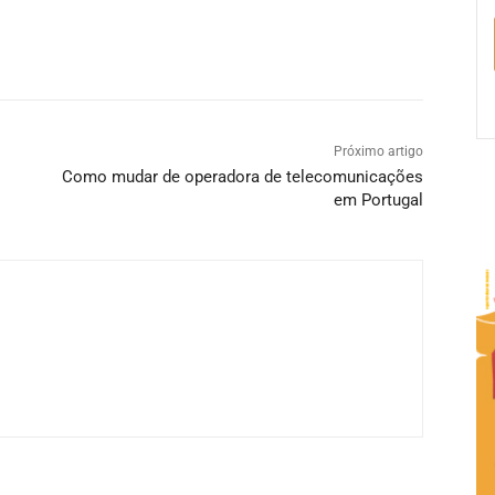
Próximo artigo
Como mudar de operadora de telecomunicações
em Portugal