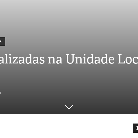
R
ealizadas na Unidade Lo
0