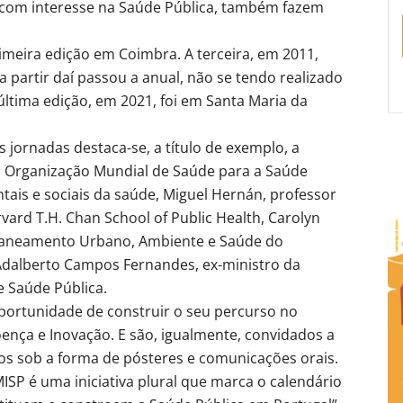
s com interesse na Saúde Pública, também fazem
imeira edição em Coimbra. A terceira, em 2011,
a partir daí passou a anual, não se tendo realizado
ltima edição, em 2021, foi em Santa Maria da
 jornadas destaca-se, a título de exemplo, a
da Organização Mundial de Saúde para a Saúde
tais e sociais da saúde, Miguel Hernán, professor
rvard T.H. Chan School of Public Health, Carolyn
Planeamento Urbano, Ambiente e Saúde do
e Adalberto Campos Fernandes, ex-ministro da
e Saúde Pública.
oportunidade de construir o seu percurso no
ença e Inovação. E são, igualmente, convidados a
os sob a forma de pósteres e comunicações orais.
ISP é uma iniciativa plural que marca o calendário