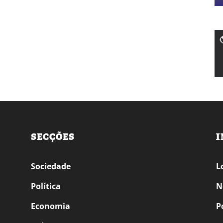
SECÇÕES
I
Sociedade
L
Política
N
Economia
P