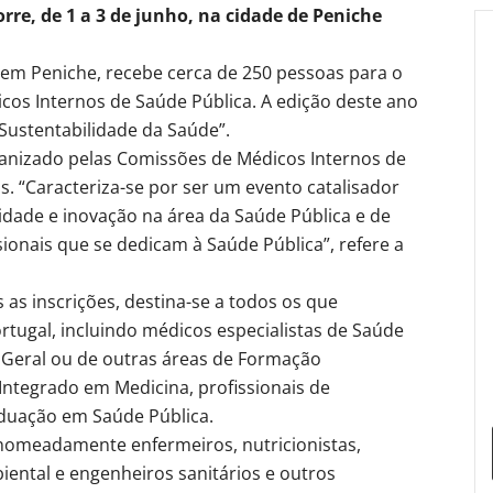
rre, de 1 a 3 de junho, na cidade de Peniche
, em Peniche, recebe cerca de 250 pessoas para o
icos Internos de Saúde Pública. A edição deste ano
Sustentabilidade da Saúde”.
rganizado pelas Comissões de Médicos Internos de
os. “Caracteriza-se por ser um evento catalisador
alidade e inovação na área da Saúde Pública e de
sionais que se dedicam à Saúde Pública”, refere a
 as inscrições, destina-se a todos os que
tugal, incluindo médicos especialistas de Saúde
 Geral ou de outras áreas de Formação
Integrado em Medicina, profissionais de
duação em Saúde Pública.
 nomeadamente enfermeiros, nutricionistas,
biental e engenheiros sanitários e outros