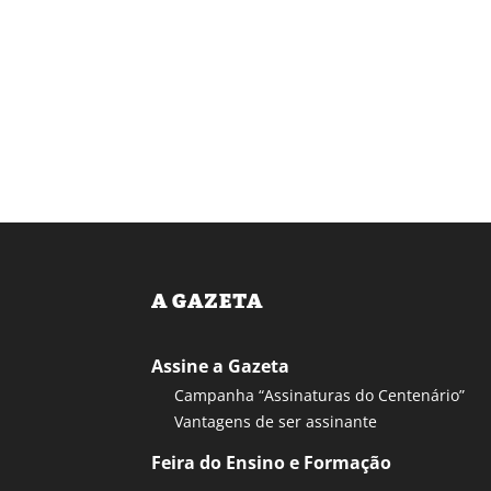
A GAZETA
Assine a Gazeta
Campanha “Assinaturas do Centenário”
Vantagens de ser assinante
Feira do Ensino e Formação