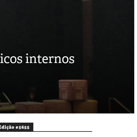
icos internos
Edição #5655