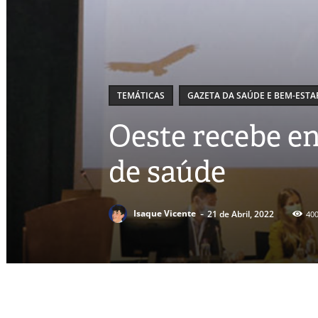
TEMÁTICAS
GAZETA DA SAÚDE E BEM-ESTA
Oeste recebe e
de saúde
-
Isaque Vicente
21 de Abril, 2022
40