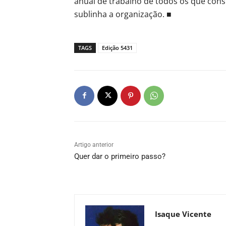
anual de trabalho de todos os que cons
sublinha a organização. ■
TAGS
Edição 5431
Artigo anterior
Quer dar o primeiro passo?
Isaque Vicente