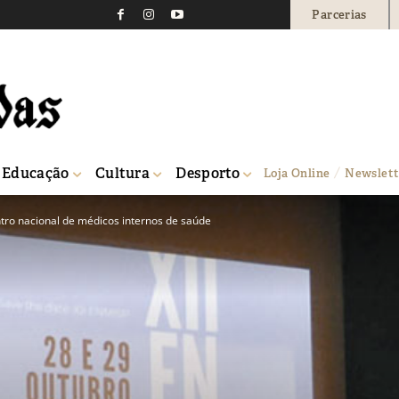
Parcerias
Educação
Cultura
Desporto
Loja Online
Newslett
tro nacional de médicos internos de saúde