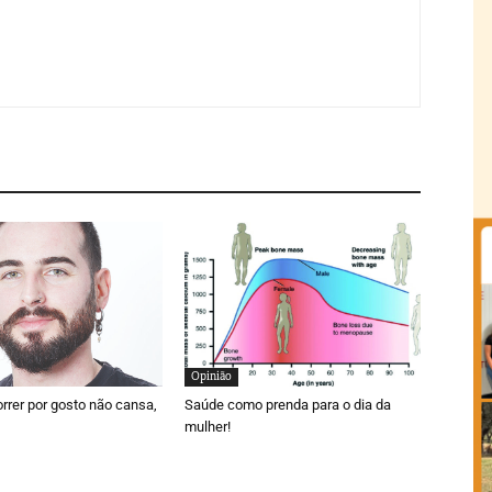
Opinião
orrer por gosto não cansa,
Saúde como prenda para o dia da
mulher!