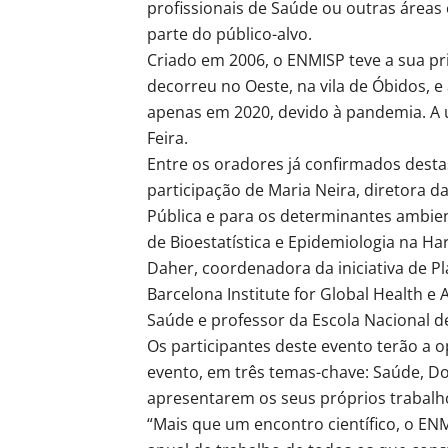
profissionais de Saúde ou outras área
parte do público-alvo.
Criado em 2006, o ENMISP teve a sua pr
decorreu no Oeste, na vila de Óbidos, e 
apenas em 2020, devido à pandemia. A ú
Feira.
Entre os oradores já confirmados destas
participação de Maria Neira, diretora 
Pública e para os determinantes ambien
de Bioestatística e Epidemiologia na Ha
Daher, coordenadora da iniciativa de 
Barcelona Institute for Global Health 
Saúde e professor da Escola Nacional d
Os participantes deste evento terão a 
evento, em três temas-chave: Saúde, Do
apresentarem os seus próprios trabalh
“Mais que um encontro científico, o ENM