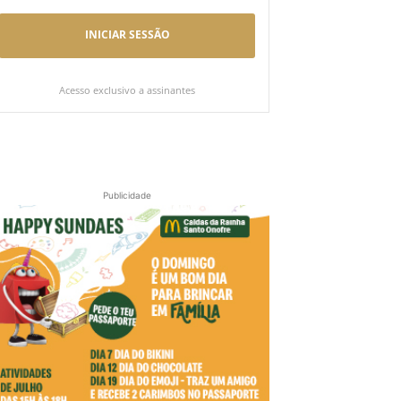
INICIAR SESSÃO
Acesso exclusivo a assinantes
Publicidade