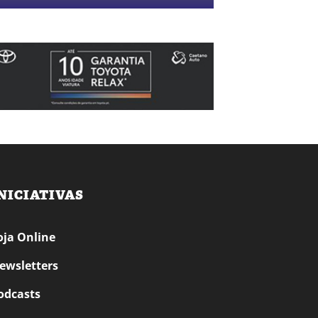
NICIATIVAS
oja Online
ewsletters
odcasts