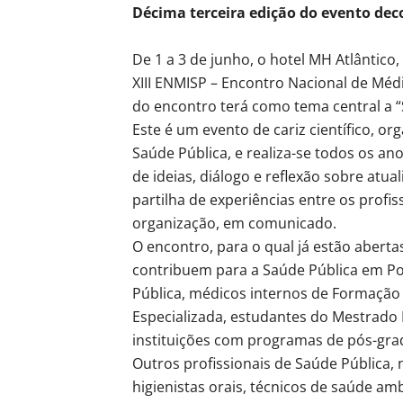
Décima terceira edição do evento deco
De 1 a 3 de junho, o hotel MH Atlântico
XIII ENMISP – Encontro Nacional de Méd
do encontro terá como tema central a “
Este é um evento de cariz científico, o
Saúde Pública, e realiza-se todos os an
de ideias, diálogo e reflexão sobre atu
partilha de experiências entre os profis
organização, em comunicado.
O encontro, para o qual já estão abertas
contribuem para a Saúde Pública em Por
Pública, médicos internos de Formação
Especializada, estudantes do Mestrado 
instituições com programas de pós-gra
Outros profissionais de Saúde Pública,
higienistas orais, técnicos de saúde am