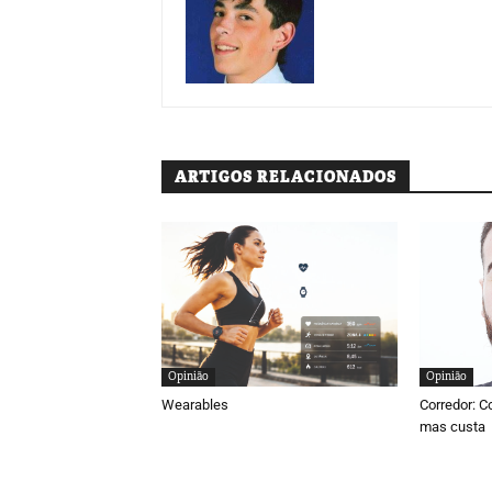
ARTIGOS RELACIONADOS
Opinião
Opinião
Wearables
Corredor: C
mas custa