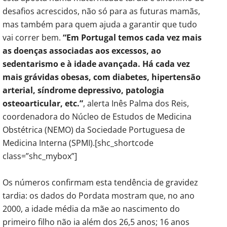
desafios acrescidos, não só para as futuras mamãs,
mas também para quem ajuda a garantir que tudo
vai correr bem.
“Em Portugal temos cada vez mais
as doenças associadas aos excessos, ao
sedentarismo e à idade avançada. Há cada vez
mais grávidas obesas, com diabetes, hipertensão
arterial, síndrome depressivo, patologia
osteoarticular, etc.”
, alerta Inês Palma dos Reis,
coordenadora do Núcleo de Estudos de Medicina
Obstétrica (NEMO) da Sociedade Portuguesa de
Medicina Interna (SPMI).[shc_shortcode
class=”shc_mybox”]
Os números confirmam esta tendência de gravidez
tardia: os dados do Pordata mostram que, no ano
2000, a idade média da mãe ao nascimento do
primeiro filho não ia além dos 26,5 anos; 16 anos