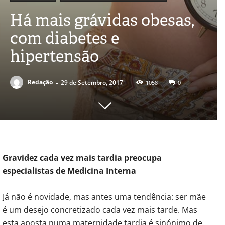
Há mais grávidas obesas,
com diabetes e
hipertensão
-
Redação
29 de Setembro, 2017
1058
0
Gravidez cada vez mais tardia preocupa
especialistas de Medicina Interna
Já não é novidade, mas antes uma tendência: ser mãe
é um desejo concretizado cada vez mais tarde. Mas
esta aposta numa maternidade tardia é sinónimo de