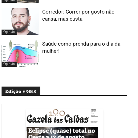
Corredor: Correr por gosto não
cansa, mas custa
Opinião
Saúde como prenda para o dia da
mulher!
Opinião
Edição #5655