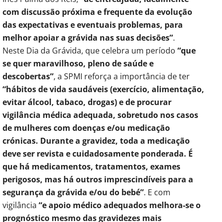
com discussão próxima e frequente da evolução
das expectativas e eventuais problemas, para
melhor apoiar a grávida nas suas decisões”
.
Neste Dia da Grávida, que celebra um período
“que
se quer maravilhoso, pleno de saúde e
descobertas”
, a SPMI reforça a importância de ter
“hábitos de vida saudáveis (exercício, alimentação,
evitar álcool, tabaco, drogas) e de procurar
vigilância médica adequada, sobretudo nos casos
de mulheres com doenças e/ou medicação
crónicas. Durante a gravidez, toda a medicação
deve ser revista e cuidadosamente ponderada. É
que há medicamentos, tratamentos, exames
perigosos, mas há outros imprescindíveis para a
segurança da grávida e/ou do bebé”
. E com
vigilância
“e apoio médico adequados melhora-se o
prognóstico mesmo das gravidezes mais