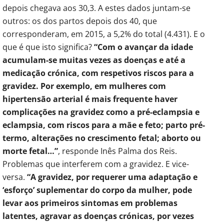
depois chegava aos 30,3. A estes dados juntam-se
outros: os dos partos depois dos 40, que
corresponderam, em 2015, a 5,2% do total (4.431). E o
que é que isto significa?
“Com o avançar da idade
acumulam-se muitas vezes as doenças e até a
medicação crónica, com respetivos riscos para a
gravidez. Por exemplo, em mulheres com
hipertensão arterial é mais frequente haver
complicações na gravidez como a pré-eclampsia e
eclampsia, com riscos para a mãe e feto; parto pré-
termo, alterações no crescimento fetal; aborto ou
morte fetal…”
, responde Inês Palma dos Reis.
Problemas que interferem com a gravidez. E vice-
versa.
“A gravidez, por requerer uma adaptação e
‘esforço’ suplementar do corpo da mulher, pode
levar aos primeiros sintomas em problemas
latentes, agravar as doenças crónicas, por vezes