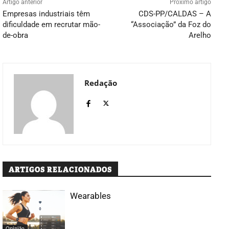
Artigo anterior
Próximo artigo
Empresas industriais têm
CDS-PP/CALDAS – A
dificuldade em recrutar mão-
“Associação” da Foz do
de-obra
Arelho
Redação
ARTIGOS RELACIONADOS
Wearables
Opinião