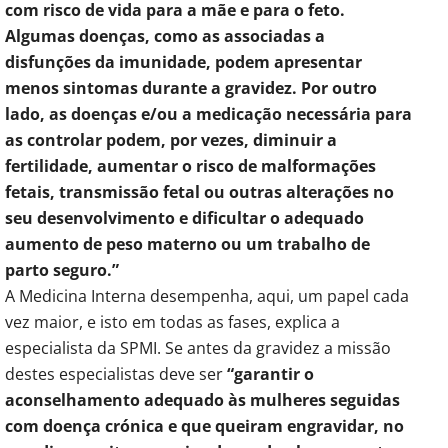
com risco de vida para a mãe e para o feto.
Algumas doenças, como as associadas a
disfunções da imunidade, podem apresentar
menos sintomas durante a gravidez. Por outro
lado, as doenças e/ou a medicação necessária para
as controlar podem, por vezes, diminuir a
fertilidade, aumentar o risco de malformações
fetais, transmissão fetal ou outras alterações no
seu desenvolvimento e dificultar o adequado
aumento de peso materno ou um trabalho de
parto seguro.”
A Medicina Interna desempenha, aqui, um papel cada
vez maior, e isto em todas as fases, explica a
especialista da SPMI. Se antes da gravidez a missão
destes especialistas deve ser
“garantir o
aconselhamento adequado às mulheres seguidas
com doença crónica e que queiram engravidar, no