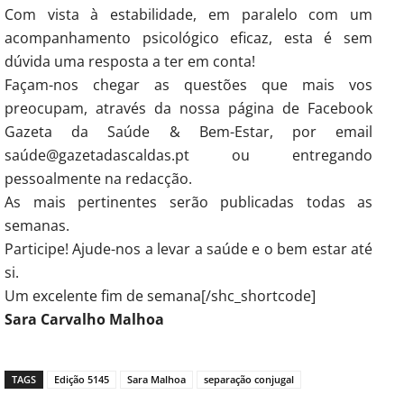
Com vista à estabilidade, em paralelo com um
acompanhamento psicológico eficaz, esta é sem
dúvida uma resposta a ter em conta!
Façam-nos chegar as questões que mais vos
preocupam, através da nossa página de Facebook
Gazeta da Saúde & Bem-Estar, por email
saúde@gazetadascaldas.pt ou entregando
pessoalmente na redacção.
As mais pertinentes serão publicadas todas as
semanas.
Participe! Ajude-nos a levar a saúde e o bem estar até
si.
Um excelente fim de semana[/shc_shortcode]
Sara Carvalho Malhoa
TAGS
Edição 5145
Sara Malhoa
separação conjugal