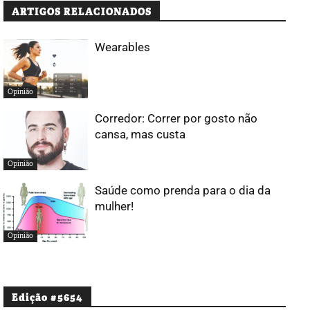
ARTIGOS RELACIONADOS
Wearables
Opinião
Corredor: Correr por gosto não
cansa, mas custa
Opinião
Saúde como prenda para o dia da
mulher!
Opinião
Edição #5654