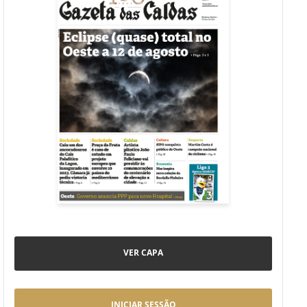
VER CAPA
INICIAR SESSÃO