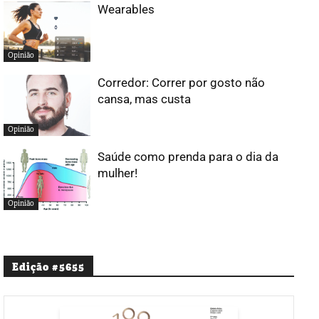
Wearables
Opinião
Corredor: Correr por gosto não
cansa, mas custa
Opinião
Saúde como prenda para o dia da
mulher!
Opinião
Edição #5655