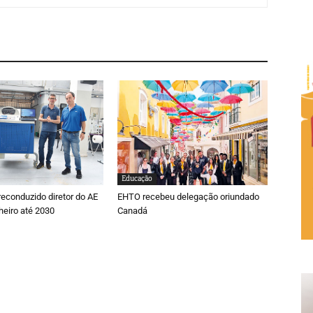
Educação
reconduzido diretor do AE
EHTO recebeu delegação oriundado
heiro até 2030
Canadá