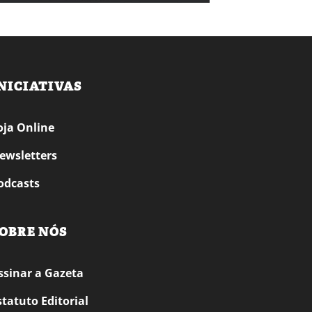
NICIATIVAS
oja Online
ewsletters
odcasts
OBRE NÓS
ssinar a Gazeta
statuto Editorial