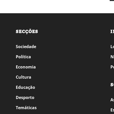
SECÇÕES
I
Sociedade
L
Política
N
Economia
P
Cultura
S
Educação
Desporto
A
Temáticas
E