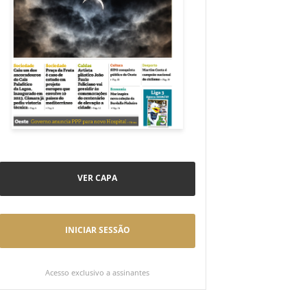
VER CAPA
INICIAR SESSÃO
Acesso exclusivo a assinantes