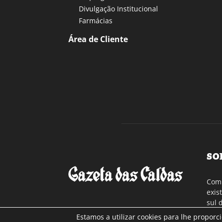
Divulgação Institucional
Farmácias
Área de Cliente
SO
Com 
exis
sul 
a re
Estamos a utilizar cookies para lhe proporc