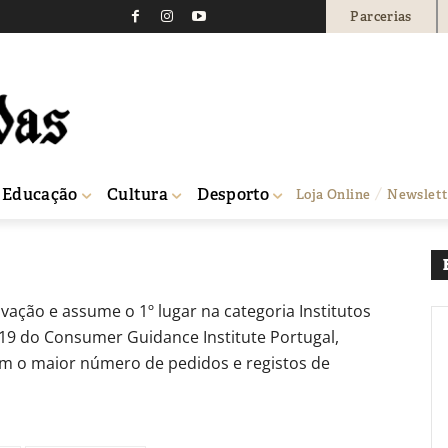
Parcerias
ume-se como líder na i
0
Educação
Cultura
Desporto
Loja Online
Newslett
ovação e assume o 1º lugar na categoria Institutos
19 do Consumer Guidance Institute Portugal,
om o maior número de pedidos e registos de