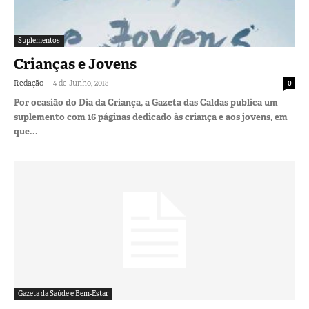
Suplementos
Crianças e Jovens
-
Redação
4 de Junho, 2018
0
Por ocasião do Dia da Criança, a Gazeta das Caldas publica um
suplemento com 16 páginas dedicado às criança e aos jovens, em
que...
Gazeta da Saúde e Bem-Estar