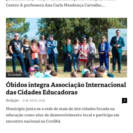
Centro A professora Ana Carla Mendonça Carvalho,...
Sociedade
Óbidos integra Associação Internacional
das Cidades Educadoras
-
Redação
8 de Abril, 2026
0
Município junta-se a rede de mais de 500 cidades focada na
educação como eixo de desenvolvimento local e participa em
encontro nacional na Covilhã