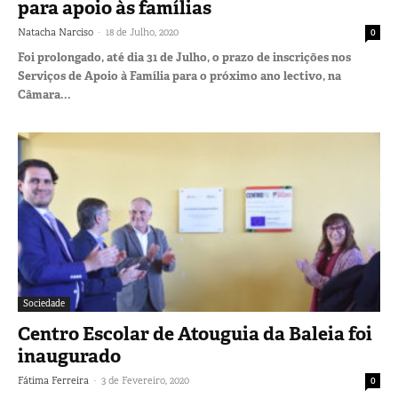
para apoio às famílias
-
Natacha Narciso
18 de Julho, 2020
0
Foi prolongado, até dia 31 de Julho, o prazo de inscrições nos
Serviços de Apoio à Família para o próximo ano lectivo, na
Câmara...
Sociedade
Centro Escolar de Atouguia da Baleia foi
inaugurado
-
Fátima Ferreira
3 de Fevereiro, 2020
0