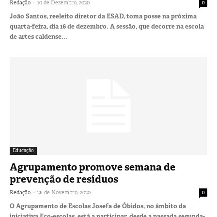
-
Redação
10 de Dezembro, 2020
0
João Santos, reeleito diretor da ESAD, toma posse na próxima
quarta-feira, dia 16 de dezembro. A sessão, que decorre na escola
de artes caldense...
Educação
Agrupamento promove semana de
prevenção de resíduos
-
Redação
26 de Novembro, 2020
0
O Agrupamento de Escolas Josefa de Óbidos, no âmbito da
iniciativa Eco-escolas, está a participar, desde a passada segunda-