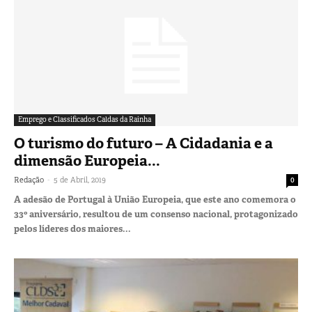
Emprego e Classificados Caldas da Rainha
O turismo do futuro – A Cidadania e a
dimensão Europeia...
-
Redação
5 de Abril, 2019
0
A adesão de Portugal à União Europeia, que este ano comemora o
33º aniversário, resultou de um consenso nacional, protagonizado
pelos líderes dos maiores...