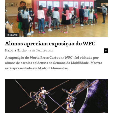
Educação
Alunos apreciam exposição do WPC
-
Natacha Narciso
8 de Outubro, 2021
0
A exposição do World Press Cartoon (WPC) foi visitada por
alunos de escolas caldenses na Semana da Mobilidade. Mostra
será apresentada em Madrid Alunos das...