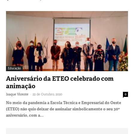
Educação
Aniversário da ETEO celebrado com
animação
-
Isaque Vicente
22 de Outubro, 2020
0
No meio da pandemia a Escola Técnica e Empresarial do Oeste
(ETEO) não quis deixar de assinalar simbolicamente o seu 30º
aniversário, com a...