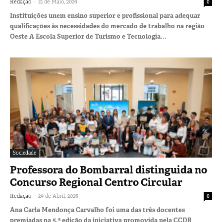
-
Redação
12 de Maio, 2026
0
Instituições unem ensino superior e profissional para adequar
qualificações às necessidades do mercado de trabalho na região
Oeste A Escola Superior de Turismo e Tecnologia...
Sociedade
Professora do Bombarral distinguida no
Concurso Regional Centro Circular
-
Redação
29 de Abril, 2026
0
Ana Carla Mendonça Carvalho foi uma das três docentes
premiadas na 5.ª edição da iniciativa promovida pela CCDR