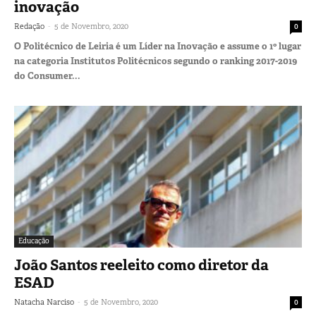
inovação
-
Redação
5 de Novembro, 2020
0
O Politécnico de Leiria é um Líder na Inovação e assume o 1º lugar
na categoria Institutos Politécnicos segundo o ranking 2017-2019
do Consumer...
Educação
João Santos reeleito como diretor da
ESAD
-
Natacha Narciso
5 de Novembro, 2020
0