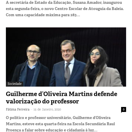
A secretária de Estado da Educação, Susana Amador, inaugurou
esta segunda-feira, o novo Centro Escolar de Atouguia da Baleia.
Com uma capacidade máxima para 283...
Sociedade
Guilherme d’Oliveira Martins defende
valorização do professor
-
Fátima Ferreira
15 de Janeiro, 2020
0
O político e professor universitário, Guilherme d’Oliveira
Martins, esteve esta quarta-feira na Escola Secundária Raul
Proença a falar sobre educação e cidadania à luz...