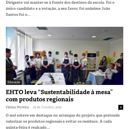
Dirigente vai manter-se à frente dos destinos da escola. Foi o
único candidato e a votação, a seu favor, foi unânime João
Santos foi o...
Educação
EHTO leva “Sustentabilidade à mesa”
com produtos regionais
-
Fátima Ferreira
29 de Outubro, 2020
0
O mel esteve em destaque no arranque do projeto que pretende
valorizar os produtos regionais e evitar os resíduos. A cada
quinta-feira é realçado...