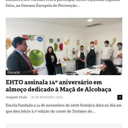
feira, na Semana Europeia de Prevenção...
Educação
EHTO assinala 14º aniversário em
almoço dedicado à Maçã de Alcobaça
-
Joaquim Paulo
26 de Novembro, 2020
0
Escola fundada a 14 de novembro de 2006 festejou data no dia em
que deu início à 1ª edição do curso de Turismo de...