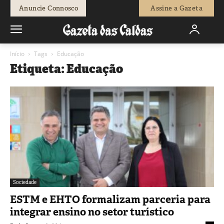
Anuncie Connosco
Assine a Gazeta
Início
Tags
Educação
Etiqueta: Educação
Sociedade
ESTM e EHTO formalizam parceria para
integrar ensino no setor turístico