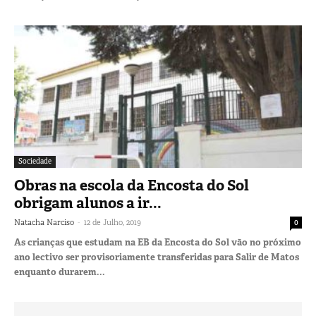
Sociedade
Obras na escola da Encosta do Sol
obrigam alunos a ir...
-
Natacha Narciso
12 de Julho, 2019
0
As crianças que estudam na EB da Encosta do Sol vão no próximo
ano lectivo ser provisoriamente transferidas para Salir de Matos
enquanto durarem...