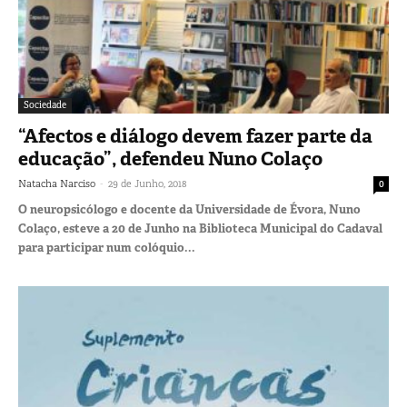
Sociedade
“Afectos e diálogo devem fazer parte da
educação”, defendeu Nuno Colaço
-
Natacha Narciso
29 de Junho, 2018
0
O neuropsicólogo e docente da Universidade de Évora, Nuno
Colaço, esteve a 20 de Junho na Biblioteca Municipal do Cadaval
para participar num colóquio...