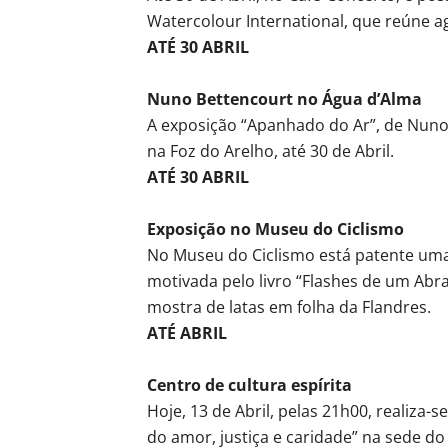
Watercolour International, que reúne ag
ATÉ 30 ABRIL
Nuno Bettencourt no Água d’Alma
A exposição “Apanhado do Ar”, de Nuno 
na Foz do Arelho, até 30 de Abril.
ATÉ 30 ABRIL
Exposição no Museu do Ciclismo
No Museu do Ciclismo está patente uma
motivada pelo livro “Flashes de um Ab
mostra de latas em folha da Flandres.
ATÉ ABRIL
Centro de cultura espírita
Hoje, 13 de Abril, pelas 21h00, realiza-s
do amor, justiça e caridade” na sede do 