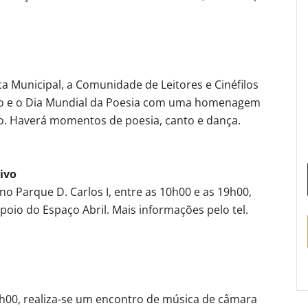
eca Municipal, a Comunidade de Leitores e Cinéfilos
ário e o Dia Mundial da Poesia com uma homenagem
ro. Haverá momentos de poesia, canto e dança.
ivo
, no Parque D. Carlos I, entre as 10h00 e as 19h00,
oio do Espaço Abril. Mais informações pelo tel.
18h00, realiza-se um encontro de música de câmara