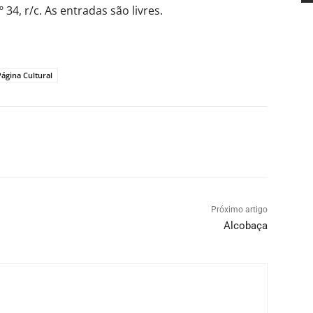
34, r/c. As entradas são livres.
Página Cultural
Próximo artigo
Alcobaça