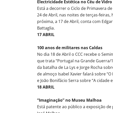
Electricidade Estética no Céu de Vidro
Está a decorrer o Ciclo de Primavera de 
24 de Abril, nas noites de terças-feiras,
próxima, a 17 de Abril, conta com Edgar
Battaglia.
17 ABRIL
100 anos de militares nas Caldas
No dia 18 de Abril o CCC recebe o Seminá
que trata “Portugal na Grande Guerra/1
da batalha de La Lys e Jorge Rocha sob
de almoço Isabel Xavier falará sobre “O
e João Bonifácio Serra sobre “A cidade e
18 ABRIL
“Imaginação” no Museu Malhoa
Está patente ao público a exposição de 