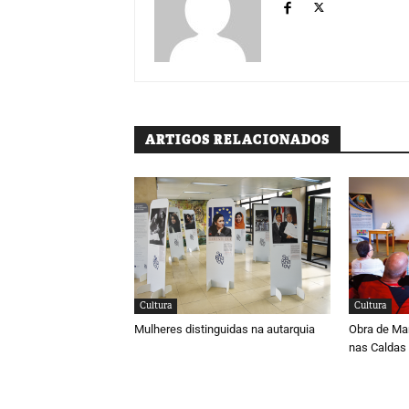
ARTIGOS RELACIONADOS
Cultura
Cultura
Mulheres distinguidas na autarquia
Obra de Ma
nas Caldas