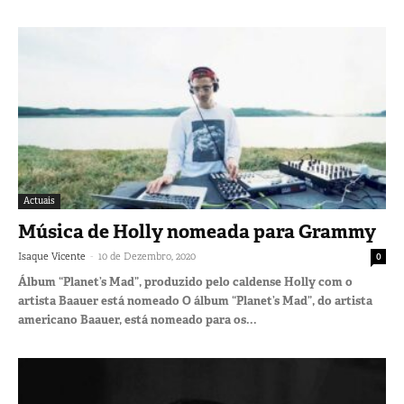
Actuais
Música de Holly nomeada para Grammy
-
Isaque Vicente
10 de Dezembro, 2020
0
Álbum “Planet’s Mad”, produzido pelo caldense Holly com o
artista Baauer está nomeado O álbum “Planet’s Mad”, do artista
americano Baauer, está nomeado para os...