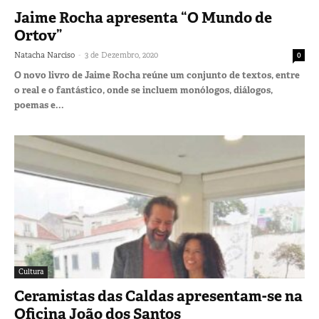
Jaime Rocha apresenta “O Mundo de
Ortov”
-
Natacha Narciso
3 de Dezembro, 2020
0
O novo livro de Jaime Rocha reúne um conjunto de textos, entre
o real e o fantástico, onde se incluem monólogos, diálogos,
poemas e...
Cultura
Ceramistas das Caldas apresentam-se na
Oficina João dos Santos