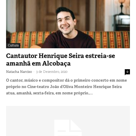
Cultura
Cantautor Henrique Seira estreia-se
amanhã em Alcobaça
-
Natacha Narciso
3 de Dezembro, 2020
0
O cantor, músico e compositor dá o primeiro concerto em nome
próprio no Cine-teatro João d’Oliva Monteiro Henrique Seira
atua, amanhã, sexta-feira, em nome próprio,...