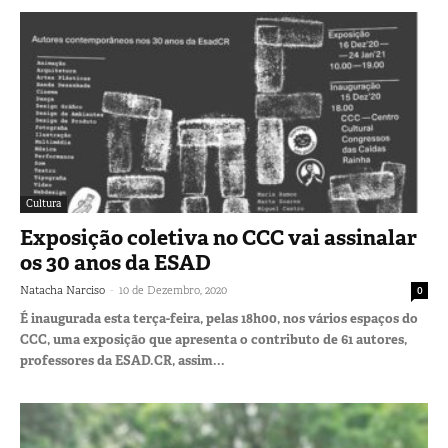
Cultura
Exposição coletiva no CCC vai assinalar
os 30 anos da ESAD
-
Natacha Narciso
10 de Dezembro, 2020
0
É inaugurada esta terça-feira, pelas 18h00, nos vários espaços do
CCC, uma exposição que apresenta o contributo de 61 autores,
professores da ESAD.CR, assim...