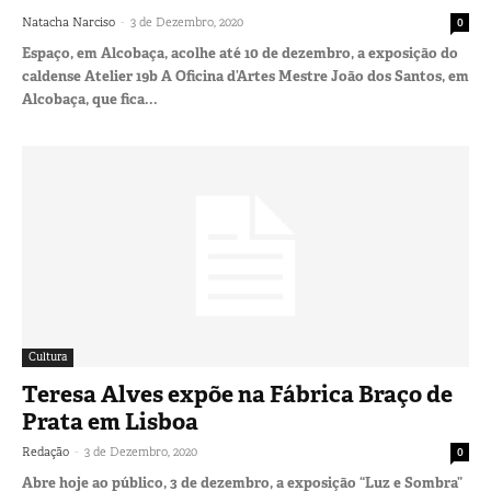
-
Natacha Narciso
3 de Dezembro, 2020
0
Espaço, em Alcobaça, acolhe até 10 de dezembro, a exposição do
caldense Atelier 19b A Oficina d’Artes Mestre João dos Santos, em
Alcobaça, que fica...
Cultura
Teresa Alves expõe na Fábrica Braço de
Prata em Lisboa
-
Redação
3 de Dezembro, 2020
0
Abre hoje ao público, 3 de dezembro, a exposição “Luz e Sombra”