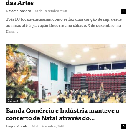
das Artes
-
Natacha Narciso
10 de Dezembro, 2020
0
Três DJ locais ensinaram como se faz uma canção de rap, desde
as rimas até à gravação Decorreu no sábado, 5 de dezembro, na
Casa...
Cultura
Banda Comércio e Indústria manteve o
concerto de Natal através do...
-
Isaque Vicente
10 de Dezembro, 2020
0