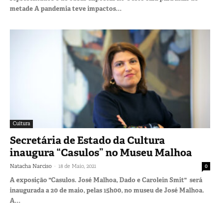
metade A pandemia teve impactos...
Cultura
Secretária de Estado da Cultura
inaugura “Casulos” no Museu Malhoa
-
Natacha Narciso
18 de Maio, 2021
0
A exposição "Casulos. José Malhoa, Dado e Carolein Smit" será
inaugurada a 20 de maio, pelas 15h00, no museu de José Malhoa.
A...