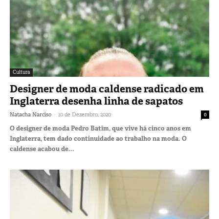
Cultura
Designer de moda caldense radicado em
Inglaterra desenha linha de sapatos
-
Natacha Narciso
10 de Dezembro, 2020
0
O designer de moda Pedro Batim, que vive há cinco anos em
Inglaterra, tem dado continuidade ao trabalho na moda. O
caldense acabou de...