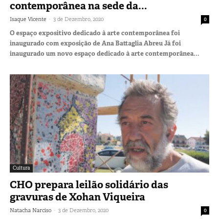
contemporânea na sede da...
-
Isaque Vicente
3 de Dezembro, 2020
0
O espaço expositivo dedicado à arte contemporânea foi
inaugurado com exposição de Ana Battaglia Abreu Já foi
inaugurado um novo espaço dedicado à arte contemporânea...
Cultura
CHO prepara leilão solidário das
gravuras de Xohan Viqueira
-
Natacha Narciso
3 de Dezembro, 2020
0