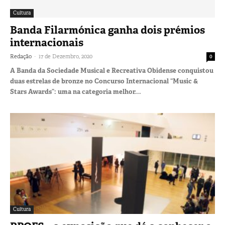
Cultura
Banda Filarmónica ganha dois prémios
internacionais
-
Redação
17 de Dezembro, 2020
0
A Banda da Sociedade Musical e Recreativa Obidense conquistou
duas estrelas de bronze no Concurso Internacional “Music &
Stars Awards”: uma na categoria melhor...
Cultura