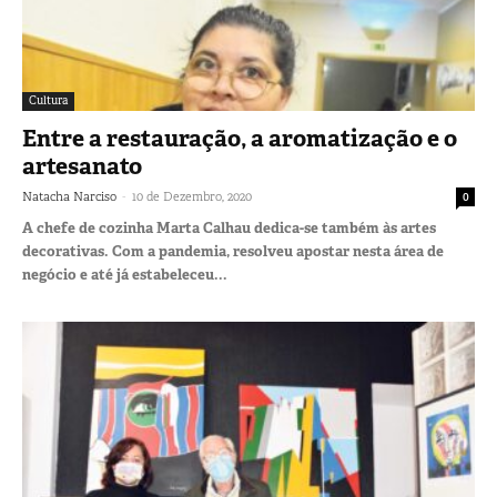
Cultura
Entre a restauração, a aromatização e o
artesanato
-
Natacha Narciso
10 de Dezembro, 2020
0
A chefe de cozinha Marta Calhau dedica-se também às artes
decorativas. Com a pandemia, resolveu apostar nesta área de
negócio e até já estabeleceu...