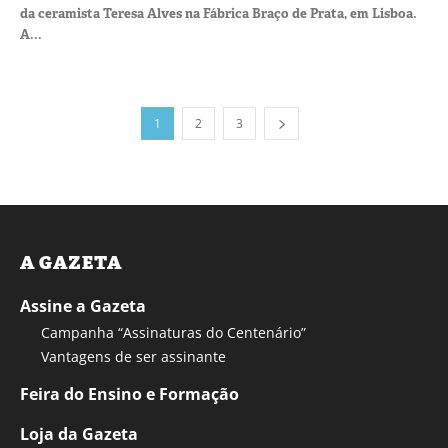
da ceramista Teresa Alves na Fábrica Braço de Prata, em Lisboa.
A...
1
2
3
A GAZETA
Assine a Gazeta
Campanha “Assinaturas do Centenário”
Vantagens de ser assinante
Feira do Ensino e Formação
Loja da Gazeta