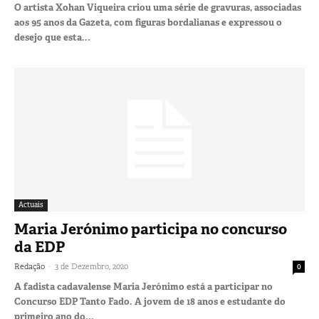
O artista Xohan Viqueira criou uma série de gravuras, associadas
aos 95 anos da Gazeta, com figuras bordalianas e expressou o
desejo que esta...
Actuais
Maria Jerónimo participa no concurso
da EDP
-
Redação
3 de Dezembro, 2020
0
A fadista cadavalense Maria Jerónimo está a participar no
Concurso EDP Tanto Fado. A jovem de 18 anos e estudante do
primeiro ano do...