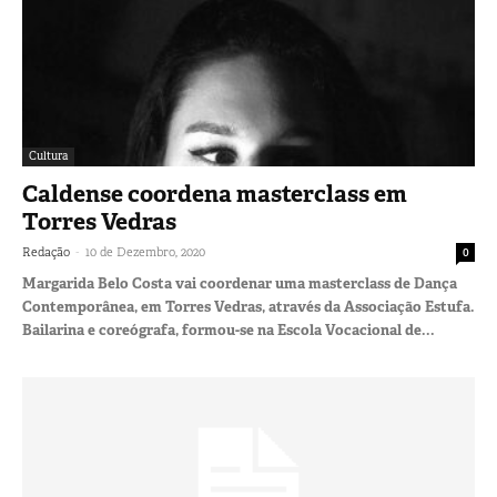
Cultura
Caldense coordena masterclass em
Torres Vedras
-
Redação
10 de Dezembro, 2020
0
Margarida Belo Costa vai coordenar uma masterclass de Dança
Contemporânea, em Torres Vedras, através da Associação Estufa.
Bailarina e coreógrafa, formou-se na Escola Vocacional de...