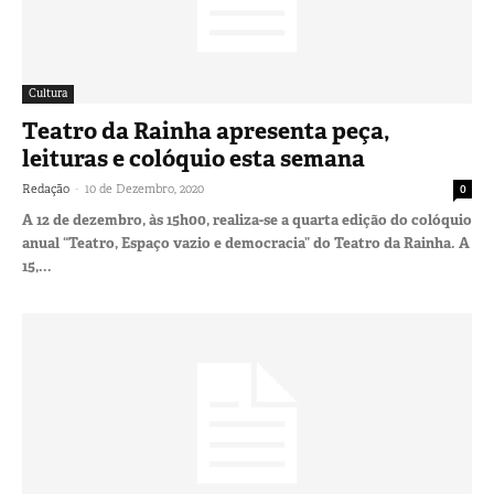
Cultura
Teatro da Rainha apresenta peça,
leituras e colóquio esta semana
-
Redação
10 de Dezembro, 2020
0
A 12 de dezembro, às 15h00, realiza-se a quarta edição do colóquio
anual “Teatro, Espaço vazio e democracia” do Teatro da Rainha. A
15,...