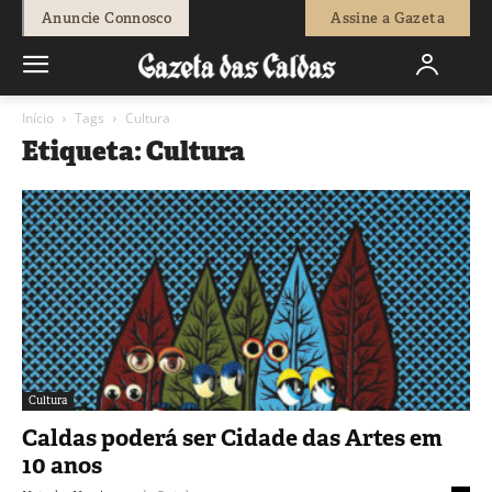
Anuncie Connosco
Assine a Gazeta
Início
Tags
Cultura
Etiqueta: Cultura
Cultura
Caldas poderá ser Cidade das Artes em
10 anos