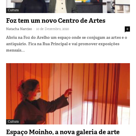
Cultura
Foz tem um novo Centro de Artes
-
Natacha Narciso
10 de Dezembro, 2020
0
Abriu na Foz do Arelho um espaço onde se conjugam as artes e o
antiquário. Fica na Rua Principal e vai promover exposições
mensais...
Cultura
Espaço Moinho, a nova galeria de arte