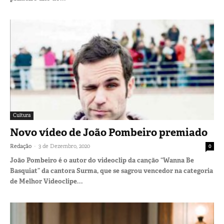
Cultura
Novo vídeo de João Pombeiro premiado
-
Redação
3 de Dezembro, 2020
0
João Pombeiro é o autor do videoclip da canção “Wanna Be
Basquiat” da cantora Surma, que se sagrou vencedor na categoria
de Melhor Videoclipe...