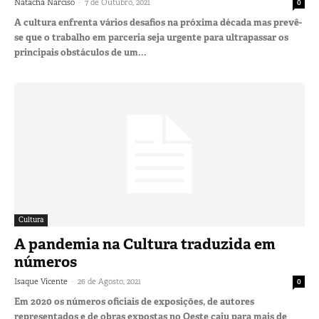
-
Natacha Narciso
7 de Outubro, 2021
0
A cultura enfrenta vários desafios na próxima década mas prevê-
se que o trabalho em parceria seja urgente para ultrapassar os
principais obstáculos de um...
Cultura
A pandemia na Cultura traduzida em
números
-
Isaque Vicente
26 de Agosto, 2021
0
Em 2020 os números oficiais de exposições, de autores
representados e de obras expostas no Oeste caiu para mais de