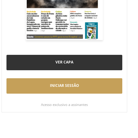
VER CAPA
INICIAR SESSÃO
Acesso exclusivo a assinantes