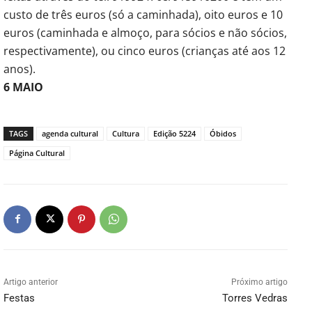
custo de três euros (só a caminhada), oito euros e 10
euros (caminhada e almoço, para sócios e não sócios,
respectivamente), ou cinco euros (crianças até aos 12
anos).
6 MAIO
TAGS
agenda cultural
Cultura
Edição 5224
Óbidos
Página Cultural
Artigo anterior
Próximo artigo
Festas
Torres Vedras