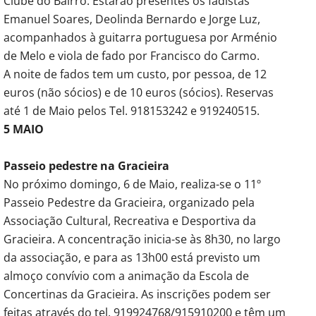
Clube do Bairro. Estarão presentes os fadistas
Emanuel Soares, Deolinda Bernardo e Jorge Luz,
acompanhados à guitarra portuguesa por Arménio
de Melo e viola de fado por Francisco do Carmo.
A noite de fados tem um custo, por pessoa, de 12
euros (não sócios) e de 10 euros (sócios). Reservas
até 1 de Maio pelos Tel. 918153242 e 919240515.
5 MAIO
Passeio pedestre na Gracieira
No próximo domingo, 6 de Maio, realiza-se o 11º
Passeio Pedestre da Gracieira, organizado pela
Associação Cultural, Recreativa e Desportiva da
Gracieira. A concentração inicia-se às 8h30, no largo
da associação, e para as 13h00 está previsto um
almoço convívio com a animação da Escola de
Concertinas da Gracieira. As inscrições podem ser
feitas através do tel. 919924768/915910200 e têm um