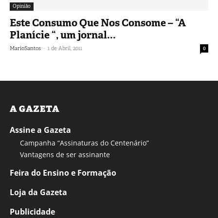
Opinião
Este Consumo Que Nos Consome – “A
Planície “, um jornal...
-
MarioSantos
1 de Abril, 2011
0
A GAZETA
Assine a Gazeta
Campanha “Assinaturas do Centenário”
Vantagens de ser assinante
Feira do Ensino e Formação
Loja da Gazeta
Publicidade