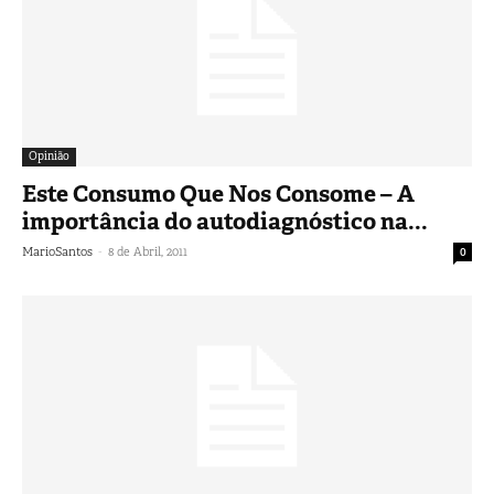
Opinião
Este Consumo Que Nos Consome – A
importância do autodiagnóstico na...
-
MarioSantos
8 de Abril, 2011
0