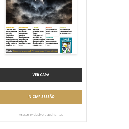
VER CAPA
INICIAR SESSÃO
Acesso exclusivo a assinantes