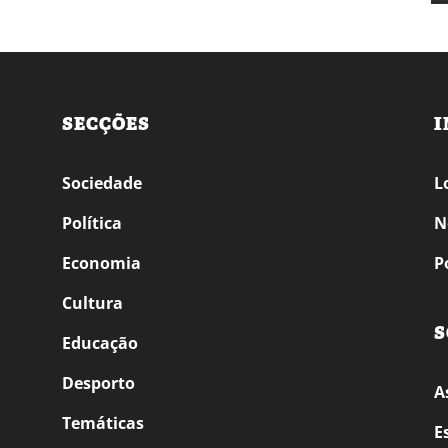
SECÇÕES
I
Sociedade
L
Política
N
Economia
P
Cultura
S
Educação
Desporto
A
Temáticas
E