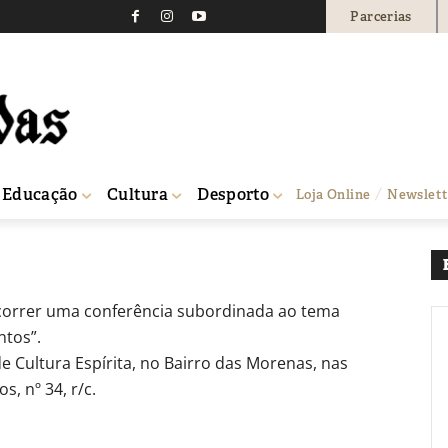
Parcerias
ra Espírita
0
Educação
Cultura
Desporto
Loja Online
Newslett
decorrer uma conferência subordinada ao tema
ntos”.
e Cultura Espírita, no Bairro das Morenas, nas
, nº 34, r/c.