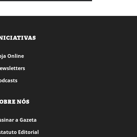
NICIATIVAS
oja Online
ewsletters
odcasts
OBRE NÓS
ssinar a Gazeta
statuto Editorial