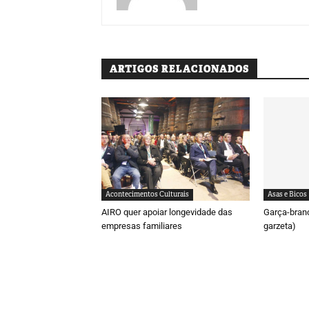
ARTIGOS RELACIONADOS
Acontecimentos Culturais
Asas e Bicos
AIRO quer apoiar longevidade das
Garça-bran
empresas familiares
garzeta)