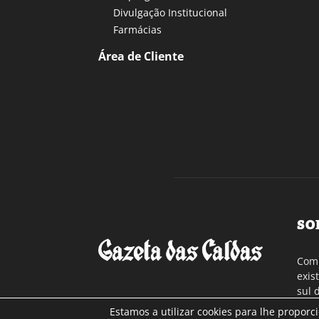
Divulgação Institucional
Farmácias
Área de Cliente
SO
Com 
exis
sul 
a re
Estamos a utilizar cookies para lhe proporc