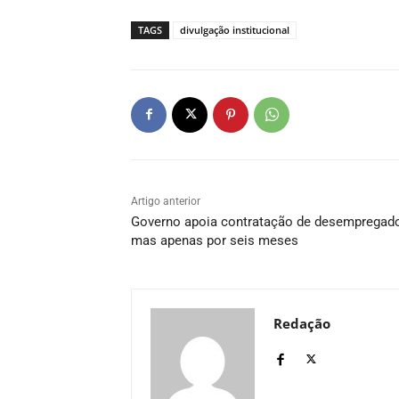
TAGS
divulgação institucional
Artigo anterior
Governo apoia contratação de desempregad
mas apenas por seis meses
Redação