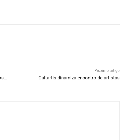
Próximo artigo
os…
Cultartis dinamiza encontro de artistas