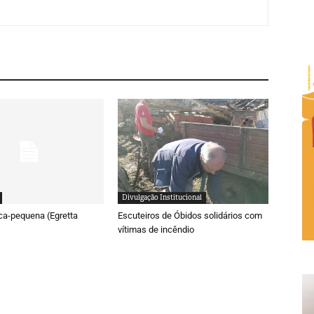
Divulgação Institucional
ca-pequena (Egretta
Escuteiros de Óbidos solidários com
vítimas de incêndio