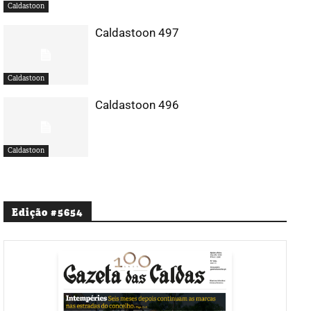
Caldastoon
Caldastoon 497
Caldastoon
Caldastoon 496
Caldastoon
Edição #5654