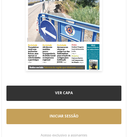
VER CAPA
INICIAR SESSÃO
Acesso exclusivo a assinantes