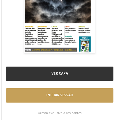
VER CAPA
INICIAR SESSÃO
Acesso exclusivo a assinantes