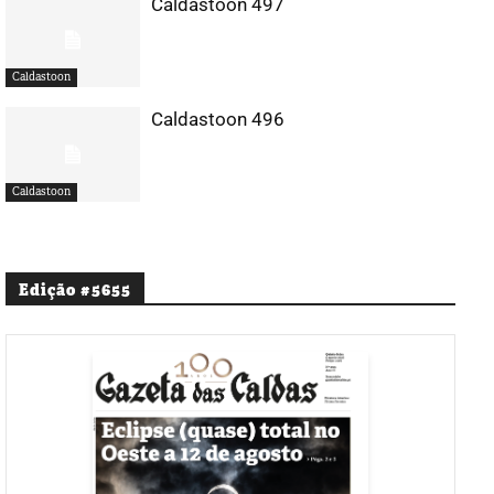
Caldastoon 497
Caldastoon
Caldastoon 496
Caldastoon
Edição #5655