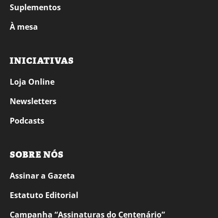
Suplementos
À mesa
INICIATIVAS
Loja Online
Newsletters
Podcasts
SOBRE NÓS
Assinar a Gazeta
Estatuto Editorial
Campanha “Assinaturas do Centenário”