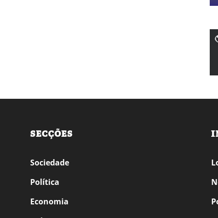
SECÇÕES
I
Sociedade
L
Política
N
Economia
P