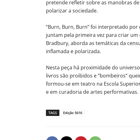
pretende refletir sobre as manobras d
polarizar a sociedade.
“Burn, Burn, Burn” foi interpretado por
juntam pela primeira vez para criar um
Bradbury, aborda as temáticas da censu
inflamada e polarizada.
Nesta peça há proximidade do universo
livros são proibidos e “bombeiros” que
formou-se em teatro na Escola Superior
e em curadoria de artes performativas.
TAGS
Edição 5616