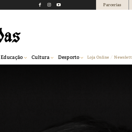
Parcerias
Educação
Cultura
Desporto
Loja Online
Newslett