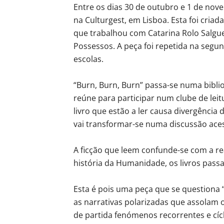
Entre os dias 30 de outubro e 1 de nov
na Culturgest, em Lisboa. Esta foi criad
que trabalhou com Catarina Rolo Salgue
Possessos. A peça foi repetida na segu
escolas.
“Burn, Burn, Burn” passa-se numa bibli
reúne para participar num clube de lei
livro que estão a ler causa divergência 
vai transformar-se numa discussão ace
A ficção que leem confunde-se com a r
história da Humanidade, os livros pass
Esta é pois uma peça que se questiona “
as narrativas polarizadas que assolam
de partida fenómenos recorrentes e cíc