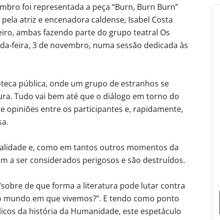
embro foi representada a peça “Burn, Burn Burn”
a pela atriz e encenadora caldense, Isabel Costa
iro, ambas fazendo parte do grupo teatral Os
nda-feira, 3 de novembro, numa sessão dedicada às
oteca pública, onde um grupo de estranhos se
tura. Tudo vai bem até que o diálogo em torno do
de opiniões entre os participantes e, rapidamente,
sa.
ealidade e, como em tantos outros momentos da
am a ser considerados perigosos e são destruídos.
sobre de que forma a literatura pode lutar contra
 o mundo em que vivemos?”. E tendo como ponto
licos da história da Humanidade, este espetáculo