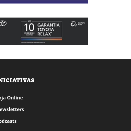
NICIATIVAS
oja Online
ewsletters
odcasts