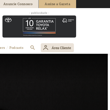
Anuncie Connosco
Assine a Gazeta
- publicidade -
Área Cliente
ers
Podcasts