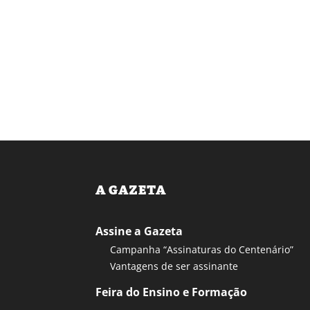
A GAZETA
Assine a Gazeta
Campanha “Assinaturas do Centenário”
Vantagens de ser assinante
Feira do Ensino e Formação