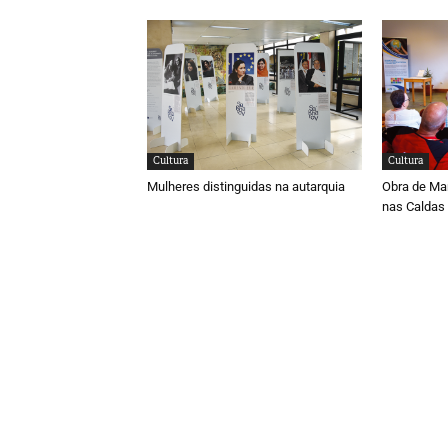
Cultura
Cultura
Mulheres distinguidas na autarquia
Obra de Ma
nas Caldas