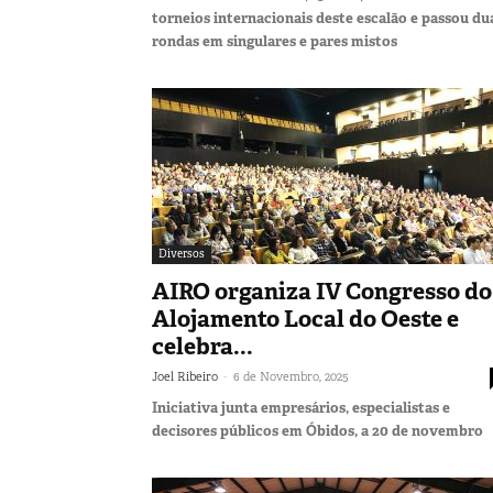
torneios internacionais deste escalão e passou du
rondas em singulares e pares mistos
Diversos
AIRO organiza IV Congresso do
Alojamento Local do Oeste e
celebra...
-
Joel Ribeiro
6 de Novembro, 2025
Iniciativa junta empresários, especialistas e
decisores públicos em Óbidos, a 20 de novembro