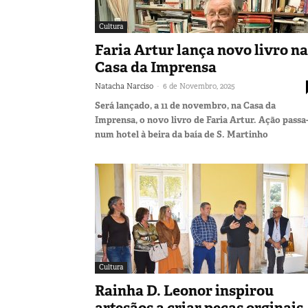
Cultura
Faria Artur lança novo livro na
Casa da Imprensa
-
Natacha Narciso
6 de Novembro, 2025
Será lançado, a 11 de novembro, na Casa da
Imprensa, o novo livro de Faria Artur. Ação passa
num hotel à beira da baía de S. Martinho
Cultura
Rainha D. Leonor inspirou
artesãos a criar peças orginais