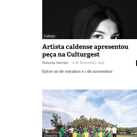
Cultura
Artista caldense apresentou
peça na Culturgest
-
Natacha Narciso
6 de Novembro, 2025
Entre 30 de outubro e 1 de novembro
Desporto