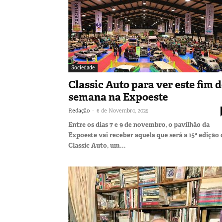
Sociedade
Classic Auto para ver este fim 
semana na Expoeste
-
Redação
6 de Novembro, 2025
Entre os dias 7 e 9 de novembro, o pavilhão da
Expoeste vai receber aquela que será a 15ª edição
Classic Auto, um...