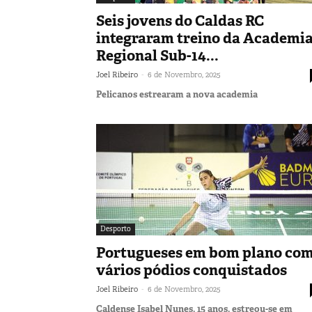
Seis jovens do Caldas RC
integraram treino da Academi
Regional Sub-14...
-
Joel Ribeiro
6 de Novembro, 2025
Pelicanos estrearam a nova academia
Desporto
Portugueses em bom plano co
vários pódios conquistados
-
Joel Ribeiro
6 de Novembro, 2025
Caldense Isabel Nunes, 15 anos, estreou-se em