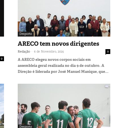
Desporto
ARECO tem novos dirigentes
-
Redação
6 de Novembro, 2025
0
0
A ARECO elegeu novos corpos sociais em
assembleia geral realizada no dia 9 de outubro. A
Direção é liderada por José Manuel Manique, que...
Desporto