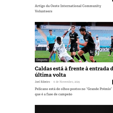
Artigo da Oeste International Community
Volunteers
Desporto
Caldas está à frente à entrada 
última volta
-
Joel Ribeiro
6 de Novembro, 2025
Pelicano está de olhos postos no “Grande Prémio”
que é a fase de campeão