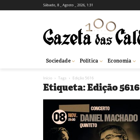
Sábado, 8 _ Agosto _ 2026, 1:31
Sociedade
Política
Economia
Início
Tags
Edição 5616
Etiqueta: Edição 5616