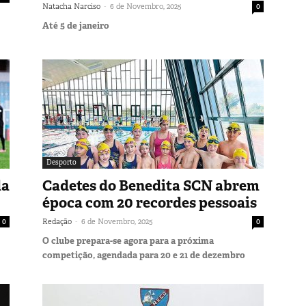
-
Natacha Narciso
6 de Novembro, 2025
0
Até 5 de janeiro
Desporto
da
Cadetes do Benedita SCN abrem
época com 20 recordes pessoais
-
0
Redação
6 de Novembro, 2025
0
O clube prepara-se agora para a próxima
competição, agendada para 20 e 21 de dezembro