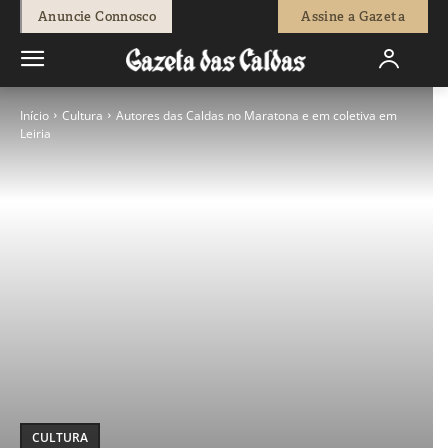
Anuncie Connosco
Assine a Gazeta
Início
Cultura
Autores das Caldas no Maratona e em coletiva em
Leiria
CULTURA