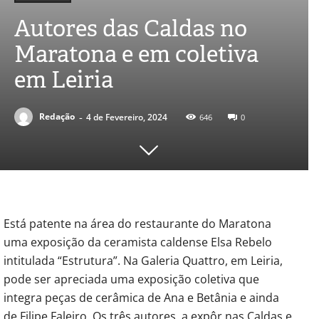
Autores das Caldas no
Maratona e em coletiva
em Leiria
-
Redação
4 de Fevereiro, 2024
646
0
Está patente na área do restaurante do Maratona
uma exposição da ceramista caldense Elsa Rebelo
intitulada “Estrutura”. Na Galeria Quattro, em Leiria,
pode ser apreciada uma exposição coletiva que
integra peças de cerâmica de Ana e Betânia e ainda
de Filipe Faleiro. Os três autores, a expôr nas Caldas e