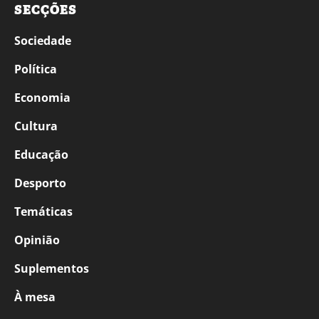
SECÇÕES
Sociedade
Política
Economia
Cultura
Educação
Desporto
Temáticas
Opinião
Suplementos
À mesa