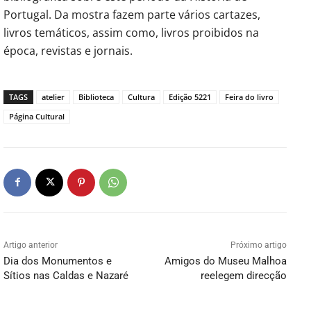
Portugal. Da mostra fazem parte vários cartazes,
livros temáticos, assim como, livros proibidos na
época, revistas e jornais.
TAGS
atelier
Biblioteca
Cultura
Edição 5221
Feira do livro
Página Cultural
Artigo anterior
Próximo artigo
Dia dos Monumentos e
Amigos do Museu Malhoa
Sítios nas Caldas e Nazaré
reelegem direcção