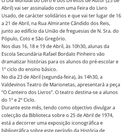
O Dia Mundial do Livro e dos Direitos de Autor (23 de
Abril) vai ser assinalado com uma Feira do Livro
Usado, de carácter solidários e que vai ter lugar de 16
a 21 de Abril, na Rua Almirante Cândido dos Reis,
junto ao edifício da União de freguesias de N. Sra. do
Pópulo, Coto e São Gregório.
Nos dias 16, 18 e 19 de Abril, às 10h30, alunas da
Escola Secundária Rafael Bordalo Pinheiro vão
dramatizar histórias para os alunos do pré-escolar e
1º ciclo do ensino básico.
No dia 23 de Abril (segunda-feira), às 14h30, a
Valdevinos Teatro de Marionetas, apresentará a peça
“O Canteiro dos Livros”. O teatro destina-se a alunos
do 1º e 2º Ciclo.
Durante este mês, tendo como objectivo divulgar a
colecção da Biblioteca sobre o 25 de Abril de 1974,
está a decorrer uma exposição iconográfica e
bibliográfica sobre este período da História de