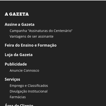
A GAZETA
Assine a Gazeta
Campanha “Assinaturas do Centenário”
Vantagens de ser assinante
Feira do Ensino e Formação
Loja da Gazeta
Publicidade
Anuncie Connosco
Serviços
Emprego e Classificados
Divulgação Institucional
Farmácias
Área de Cliente