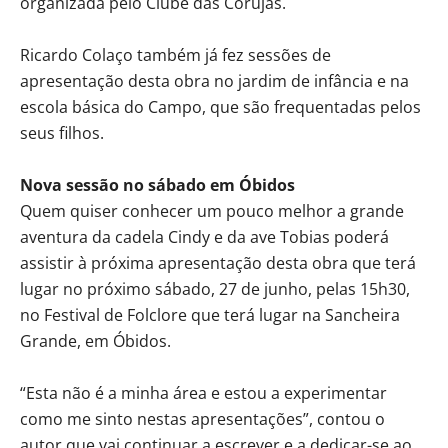
organizada pelo Clube das Corujas.
Ricardo Colaço também já fez sessões de
apresentação desta obra no jardim de infância e na
escola básica do Campo, que são frequentadas pelos
seus filhos.
Nova sessão no sábado em Óbidos
Quem quiser conhecer um pouco melhor a grande
aventura da cadela Cindy e da ave Tobias poderá
assistir à próxima apresentação desta obra que terá
lugar no próximo sábado, 27 de junho, pelas 15h30,
no Festival de Folclore que terá lugar na Sancheira
Grande, em Óbidos.
“Esta não é a minha área e estou a experimentar
como me sinto nestas apresentações”, contou o
autor que vai continuar a escrever e a dedicar-se ao