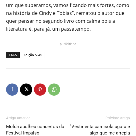
um que superamos, vamos ficando mais fortes, como
na história de Cindy e Tobias”, rematou o autor que
quer pensar no segundo livro com calma pois a
literatura é, para já, um passatempo.
- publicidade -
TAGS
Edição 5649
Artigo anterior
Próximo artigo
Molda acolheu concertos do
“Vestir esta camisola agora é
Festival Impulso
algo que me arrepia