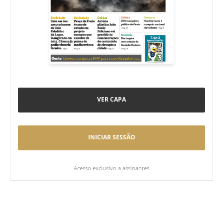
VER CAPA
INICIAR SESSÃO
Acesso exclusivo a assinantes