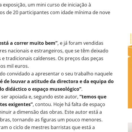
da exposição, um mini curso de iniciação à
s de 20 participantes com idade mínima de nove
está a correr muito bem”
, e já foram vendidas
res nacionais e estrangeiros, que se têm deixado
e tradicionais caldenses. Os preços das peças
os mil euros.
sido convidado a apresentar o seu trabalho naquele
“é de louvar a atitude da directora e da equipa do
o didáctico o espaço museológico”
.
e ser apoiada e, segundo este autor,
“temos que
tes exigentes”
, contou. Hoje há falta de espaço
minuir a dimensão das obras. Este autor está a
obras, tornando as figuras um pouco menores.
ram o ciclo de mestres barristas que está a