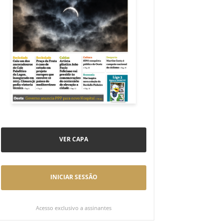
VER CAPA
INICIAR SESSÃO
Acesso exclusivo a assinantes