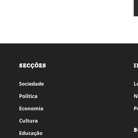
SECÇÕES
I
Sociedade
L
Política
N
Economia
P
Cultura
S
Educação