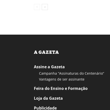
A GAZETA
Assine a Gazeta
Campanha “Assinaturas do Centenário”
Vantagens de ser assinante
Feira do Ensino e Formação
Loja da Gazeta
Publicidade