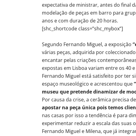
expectativa de ministrar, antes do final 
modelação de peças em barro para grupo
anos e com duração de 20 horas.
[shc_shortcode class=”shc_mybox”]
Segundo Fernando Miguel, a exposição
“
várias peças, adquirida por coleccionado
encantar pelas criações contemporâneas 
expostas em Lisboa variam entre os 40 e 
Fernando Miguel está satisfeito por ter 
espaço museológico e acrescentou que
museu que pretende dinamizar de mod
Por causa da crise, a cerâmica precisa d
apostar na peça única pois temos clien
nas casas por isso a tendência é para di
experimentar reduzir a escala das suas 
Fernando Miguel e Milena, que já integra