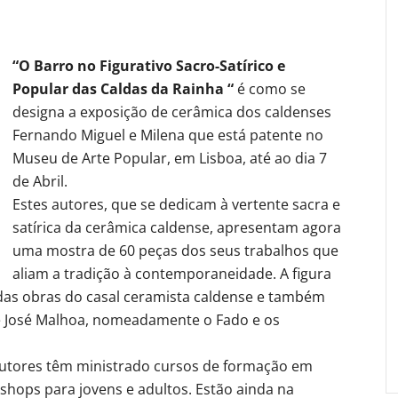
“O Barro no Figurativo Sacro-Satírico e
Popular das Caldas da Rainha “
é como se
designa a exposição de cerâmica dos caldenses
Fernando Miguel e Milena que está patente no
Museu de Arte Popular, em Lisboa, até ao dia 7
de Abril.
Estes autores, que se dedicam à vertente sacra e
satírica da cerâmica caldense, apresentam agora
uma mostra de 60 peças dos seus trabalhos que
aliam a tradição à contemporaneidade. A figura
das obras do casal ceramista caldense e também
e José Malhoa, nomeadamente o Fado e os
utores têm ministrado cursos de formação em
shops para jovens e adultos. Estão ainda na