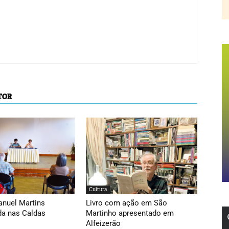
TOR
Cultura
anuel Martins
Livro com ação em São
da nas Caldas
Martinho apresentado em
Alfeizerão