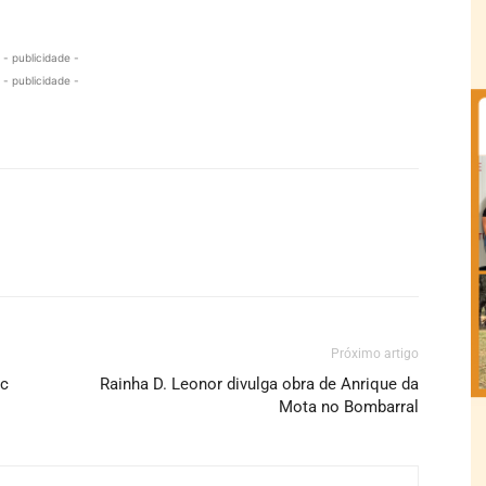
- publicidade -
- publicidade -
Próximo artigo
ac
Rainha D. Leonor divulga obra de Anrique da
Mota no Bombarral