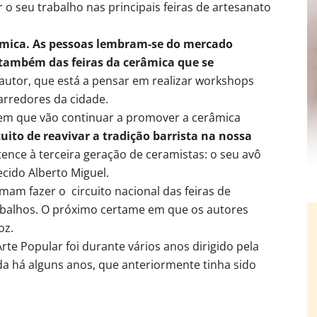
o seu trabalho nas principais feiras de artesanato
râmica. As pessoas lembram-se do mercado
e também das feiras da cerâmica que se
autor, que está a pensar em realizar workshops
arredores da cidade.
em que vão continuar a promover a cerâmica
uito de reavivar a tradição barrista na nossa
rtence à terceira geração de ceramistas: o seu avô
hecido Alberto Miguel.
am fazer o circuito nacional das feiras de
abalhos. O próximo certame em que os autores
oz.
te Popular foi durante vários anos dirigido pela
da há alguns anos, que anteriormente tinha sido