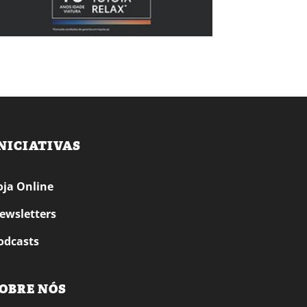
NICIATIVAS
oja Online
ewsletters
odcasts
OBRE NÓS