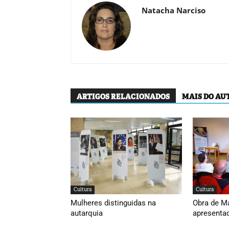
Natacha Narciso
ARTIGOS RELACIONADOS
MAIS DO AU
Cultura
Cultura
Mulheres distinguidas na
Obra de M
autarquia
apresenta