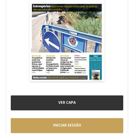
VER CAPA
INICIAR SESSÃO