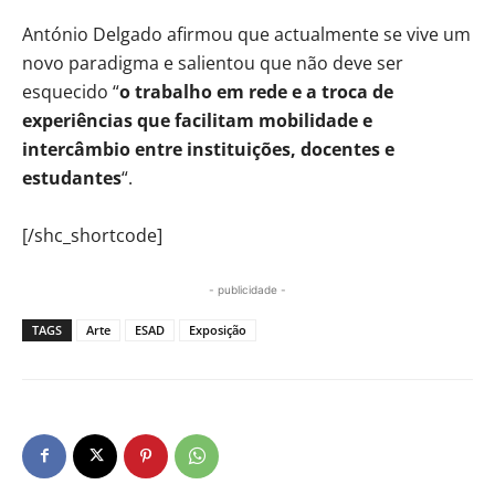
António Delgado afirmou que actualmente se vive um
novo paradigma e salientou que não deve ser
esquecido “
o trabalho em rede e a troca de
experiências que facilitam mobilidade e
intercâmbio entre instituições, docentes e
estudantes
“.
[/shc_shortcode]
- publicidade -
TAGS
Arte
ESAD
Exposição