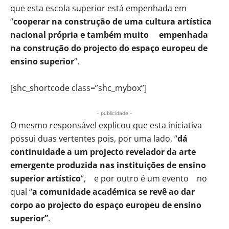
que esta escola superior está empenhada em
“
cooperar na construção de uma cultura artística
nacional própria e também muito empenhada
na construção do projecto do espaço europeu de
ensino superior
“.
[shc_shortcode class=”shc_mybox”]
- publicidade -
O mesmo responsável explicou que esta iniciativa
possui duas vertentes pois, por uma lado, “
dá
continuidade a um projecto revelador da arte
emergente produzida nas instituições de ensino
superior artístico
“, e por outro é um evento no
qual “
a comunidade académica se revê ao dar
corpo ao projecto do espaço europeu de ensino
superior”
.