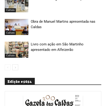
Cultura
Obra de Manuel Martins apresentada nas
Caldas
Cultura
Livro com ação em São Martinho
apresentado em Alfeizerão
Cultura
Edição #5654