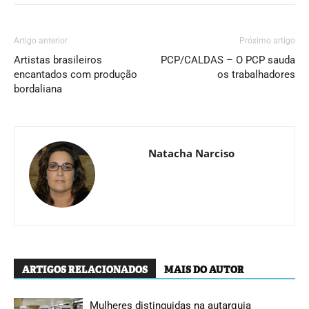
Artigo anterior
Próximo artigo
Artistas brasileiros
PCP/CALDAS – O PCP sauda
encantados com produção
os trabalhadores
bordaliana
Natacha Narciso
ARTIGOS RELACIONADOS
MAIS DO AUTOR
Mulheres distinguidas na autarquia