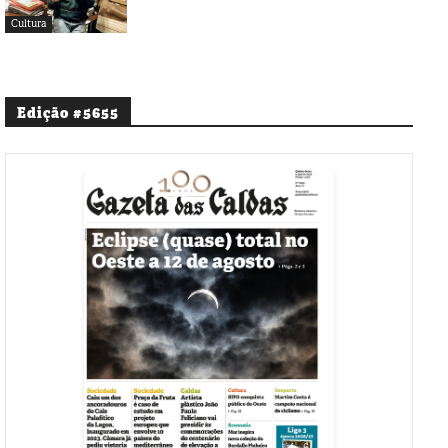
Cultura
Edição #5655