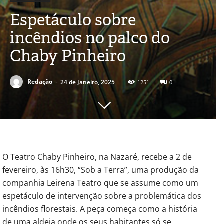
Espetáculo sobre
incêndios no palco do
Chaby Pinheiro
-
Redação
24 de Janeiro, 2025
1251
0
O Teatro Chaby Pinheiro, na Nazaré, recebe a 2 de
fevereiro, às 16h30, “Sob a Terra”, uma produção da
companhia Leirena Teatro que se assume como um
espetáculo de intervenção sobre a problemática dos
incêndios florestais. A peça começa como a história
de uma aldeia onde os seus habitantes só se