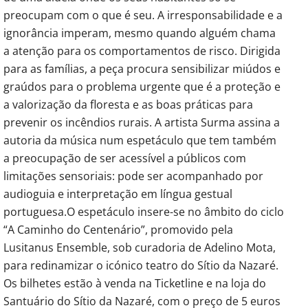
preocupam com o que é seu. A irresponsabilidade e a
ignorância imperam, mesmo quando alguém chama
a atenção para os comportamentos de risco. Dirigida
para as famílias, a peça procura sensibilizar miúdos e
graúdos para o problema urgente que é a proteção e
a valorização da floresta e as boas práticas para
prevenir os incêndios rurais. A artista Surma assina a
autoria da música num espetáculo que tem também
a preocupação de ser acessível a públicos com
limitações sensoriais: pode ser acompanhado por
audioguia e interpretação em língua gestual
portuguesa.O espetáculo insere-se no âmbito do ciclo
“A Caminho do Centenário”, promovido pela
Lusitanus Ensemble, sob curadoria de Adelino Mota,
para redinamizar o icónico teatro do Sítio da Nazaré.
Os bilhetes estão à venda na Ticketline e na loja do
Santuário do Sítio da Nazaré, com o preço de 5 euros