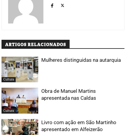
ARTIGOS RELACIONADOS
Mulheres distinguidas na autarquia
Cultura
Obra de Manuel Martins
apresentada nas Caldas
Cultura
Livro com ação em São Martinho
apresentado em Alfeizerão