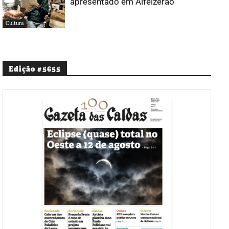
apresentado em Alfeizerão
Cultura
Edição #5655