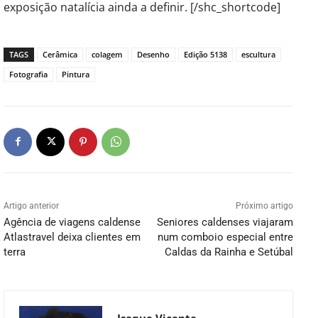
exposição natalícia ainda a definir. [/shc_shortcode]
TAGS
Cerâmica
colagem
Desenho
Edição 5138
escultura
Fotografia
Pintura
Artigo anterior
Próximo artigo
Agência de viagens caldense
Seniores caldenses viajaram
Atlastravel deixa clientes em
num comboio especial entre
terra
Caldas da Rainha e Setúbal
Isaque Vicente