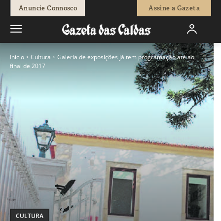
Anuncie Connosco
Assine a Gazeta
Início
Cultura
Galeria de exposições já tem programação até ao
final de 2017
CULTURA