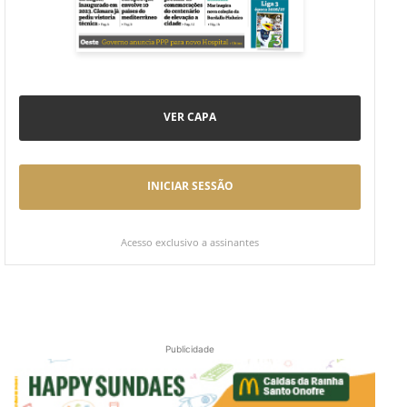
VER CAPA
INICIAR SESSÃO
Acesso exclusivo a assinantes
Publicidade