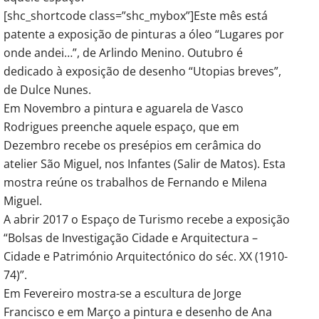
[shc_shortcode class=”shc_mybox”]Este mês está
patente a exposição de pinturas a óleo “Lugares por
onde andei…”, de Arlindo Menino. Outubro é
dedicado à exposição de desenho “Utopias breves”,
de Dulce Nunes.
Em Novembro a pintura e aguarela de Vasco
Rodrigues preenche aquele espaço, que em
Dezembro recebe os presépios em cerâmica do
atelier São Miguel, nos Infantes (Salir de Matos). Esta
mostra reúne os trabalhos de Fernando e Milena
Miguel.
A abrir 2017 o Espaço de Turismo recebe a exposição
“Bolsas de Investigação Cidade e Arquitectura –
Cidade e Património Arquitectónico do séc. XX (1910-
74)”.
Em Fevereiro mostra-se a escultura de Jorge
Francisco e em Março a pintura e desenho de Ana