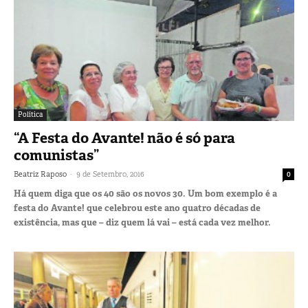
Política
“A Festa do Avante! não é só para
comunistas”
-
Beatriz Raposo
9 de Setembro, 2016
0
Há quem diga que os 40 são os novos 30. Um bom exemplo é a
festa do Avante! que celebrou este ano quatro décadas de
existência, mas que – diz quem lá vai – está cada vez melhor.