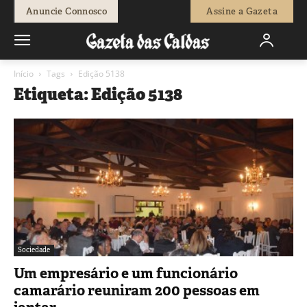
Anuncie Connosco
Assine a Gazeta
Início
Tags
Edição 5138
Etiqueta: Edição 5138
Sociedade
Um empresário e um funcionário
camarário reuniram 200 pessoas em