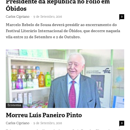
Presidente da República no Folio em
Óbidos
-
Carlos Cipriano
9 de Setembro, 2016
0
Marcelo Rebelo de Sousa deverá presidir ao encerramento do
Festival Literário Internacional de Óbidos, que decorre naquela
vila entre 22 de Setembro e 2 de Outubro.
Economia
Morreu Luís Paneiro Pinto
-
Carlos Cipriano
9 de Setembro, 2016
0