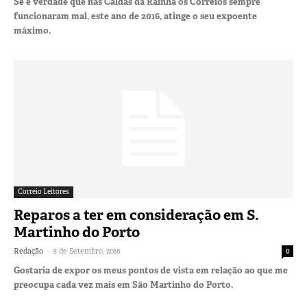
Se é verdade que nas Caldas da Rainha os Correios sempre
funcionaram mal, este ano de 2016, atinge o seu expoente
máximo.
Correio Leitores
Reparos a ter em consideração em S.
Martinho do Porto
-
Redação
9 de Setembro, 2016
0
Gostaria de expor os meus pontos de vista em relação ao que me
preocupa cada vez mais em São Martinho do Porto.