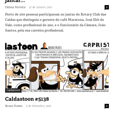
jantar...
-
Fátima Ferreira
27 de Janeiro, 2017
0
Perto de 200 pessoas participaram no jantar do Rotary Club das
Caldas que distinguiu o gerente do café Maratona, José Elói do
Vale, como profissional do ano, e o funcionário da Câmara, João
Santos, pela sua carreira profissional.
Caldastoon
Caldastoon #5138
-
Bruno Prates
9 de Setembro, 2016
0