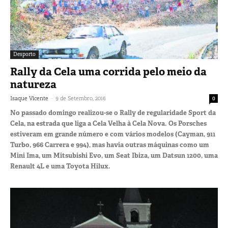
Desporto
Rally da Cela uma corrida pelo meio da
natureza
-
Isaque Vicente
9 de Setembro, 2016
0
No passado domingo realizou-se o Rally de regularidade Sport da
Cela, na estrada que liga a Cela Velha à Cela Nova. Os Porsches
estiveram em grande número e com vários modelos (Cayman, 911
Turbo, 966 Carrera e 994), mas havia outras máquinas como um
Mini Ima, um Mitsubishi Evo, um Seat Ibiza, um Datsun 1200, uma
Renault 4L e uma Toyota Hilux.