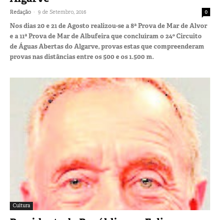
-
Redação
9 de Setembro, 2016
0
Nos dias 20 e 21 de Agosto realizou-se a 8ª Prova de Mar de Alvor
e a 11ª Prova de Mar de Albufeira que concluíram o 24º Circuito
de Águas Abertas do Algarve, provas estas que compreenderam
provas nas distâncias entre os 500 e os 1.500 m.
Cultura