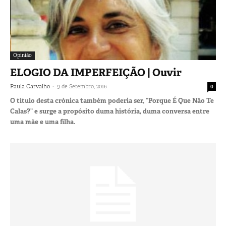
Opinião
ELOGIO DA IMPERFEIÇÃO | Ouvir
-
Paula Carvalho
9 de Setembro, 2016
0
O título desta crónica também poderia ser, “Porque É Que Não Te
Calas?” e surge a propósito duma história, duma conversa entre
uma mãe e uma filha.