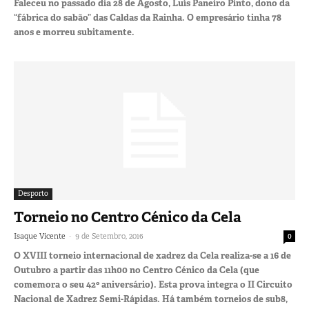
Faleceu no passado dia 28 de Agosto, Luís Paneiro Pinto, dono da
“fábrica do sabão” das Caldas da Rainha. O empresário tinha 78
anos e morreu subitamente.
Desporto
Torneio no Centro Cénico da Cela
-
Isaque Vicente
9 de Setembro, 2016
0
O XVIII torneio internacional de xadrez da Cela realiza-se a 16 de
Outubro a partir das 11h00 no Centro Cénico da Cela (que
comemora o seu 42º aniversário). Esta prova integra o II Circuito
Nacional de Xadrez Semi-Rápidas. Há também torneios de sub8,