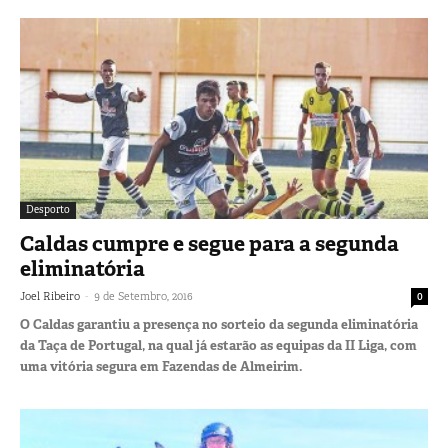
Desporto
Caldas cumpre e segue para a segunda
eliminatória
-
Joel Ribeiro
9 de Setembro, 2016
0
O Caldas garantiu a presença no sorteio da segunda eliminatória
da Taça de Portugal, na qual já estarão as equipas da II Liga, com
uma vitória segura em Fazendas de Almeirim.