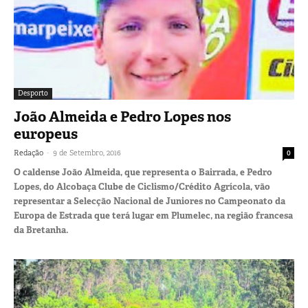
Desporto
João Almeida e Pedro Lopes nos
europeus
-
Redação
9 de Setembro, 2016
0
O caldense João Almeida, que representa o Bairrada, e Pedro
Lopes, do Alcobaça Clube de Ciclismo/Crédito Agrícola, vão
representar a Selecção Nacional de Juniores no Campeonato da
Europa de Estrada que terá lugar em Plumelec, na região francesa
da Bretanha.