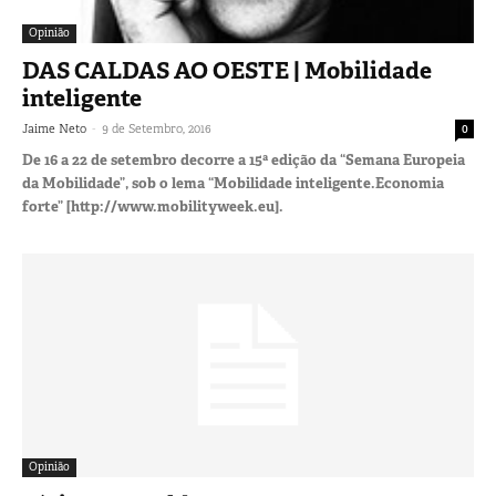
Opinião
DAS CALDAS AO OESTE | Mobilidade
inteligente
-
Jaime Neto
9 de Setembro, 2016
0
De 16 a 22 de setembro decorre a 15ª edição da “Semana Europeia
da Mobilidade”, sob o lema “Mobilidade inteligente.Economia
forte” [http://www.mobilityweek.eu].
Opinião