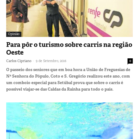
Opinião
Para pôr o turismo sobre carris na região
Oeste
-
Carlos Cipriano
9 de Setembro, 2016
0
O passeio dos seniores que em boa hora a União de Freguesias de
Nª Senhora do Pópulo, Coto e S. Gregório realizou este ano, com
um comboio especial para Setúbal prova que sobre o carris é
possível viajar-se das Caldas da Rainha para todo o país.