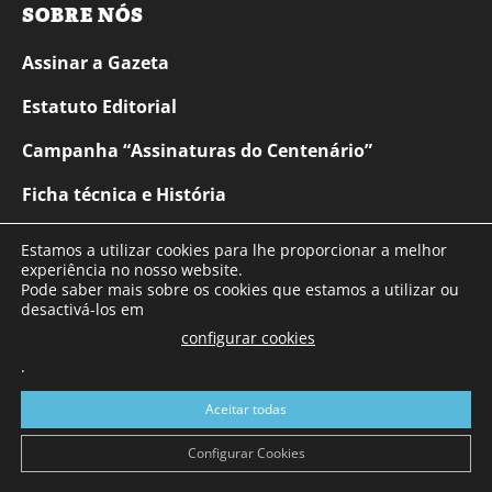
SOBRE NÓS
Assinar a Gazeta
Estatuto Editorial
Campanha “Assinaturas do Centenário”
Ficha técnica e História
Podcasts
Estamos a utilizar cookies para lhe proporcionar a melhor
experiência no nosso website.
Newsletters
Pode saber mais sobre os cookies que estamos a utilizar ou
desactivá-los em
Contactos
configurar cookies
.
Aceitar todas
Configurar Cookies