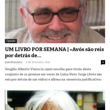
Opinião
UM LIVRO POR SEMANA | «Avós são reis
por detrás de...
-
josecfrancisco
9 de Setembro, 2016
0
Vergílio Alberto Vieira (n.1950) escolhe para título deste
conjunto de 22 poemas um verso de Luiza Neto Jorge (Avós são
reis por detrás de um vidro) e afirma na «memória justificativa»