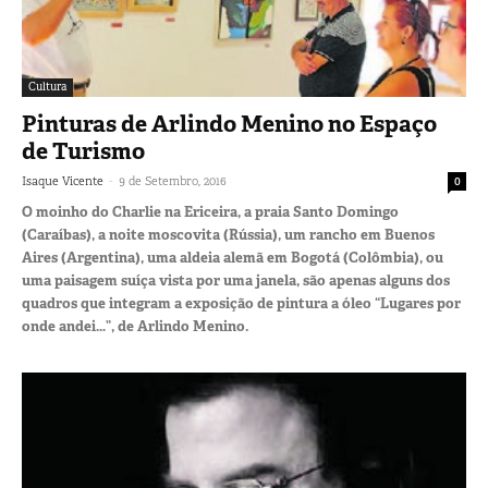
Cultura
Pinturas de Arlindo Menino no Espaço
de Turismo
-
Isaque Vicente
9 de Setembro, 2016
0
O moinho do Charlie na Ericeira, a praia Santo Domingo
(Caraíbas), a noite moscovita (Rússia), um rancho em Buenos
Aires (Argentina), uma aldeia alemã em Bogotá (Colômbia), ou
uma paisagem suíça vista por uma janela, são apenas alguns dos
quadros que integram a exposição de pintura a óleo “Lugares por
onde andei…”, de Arlindo Menino.