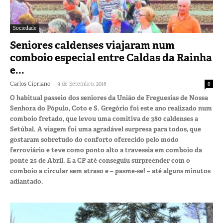
Sociedade
Seniores caldenses viajaram num
comboio especial entre Caldas da Rainha
e...
-
Carlos Cipriano
9 de Setembro, 2016
0
O habitual passeio dos seniores da União de Freguesias de Nossa
Senhora do Pópulo, Coto e S. Gregório foi este ano realizado num
comboio fretado, que levou uma comitiva de 380 caldenses a
Setúbal. A viagem foi uma agradável surpresa para todos, que
gostaram sobretudo do conforto oferecido pelo modo
ferroviário e teve como ponto alto a travessia em comboio da
ponte 25 de Abril. E a CP até conseguiu surpreender com o
comboio a circular sem atraso e – pasme-se! – até alguns minutos
adiantado.