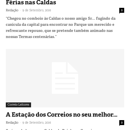
Férias nas Caldas
-
Redação
9 de Setembro, 2016
0
“Chegou no comboio às Caldas o nosso amigo Sr... fugindo da
canícula da capital para encontrar no Parque um merecido e
refrescante repouso, que se pretende também animado nas
nossas Termas centenárias.”
Correio Leitores
A Estação dos Correios no seu melhor…
-
Redação
9 de Setembro, 2016
0