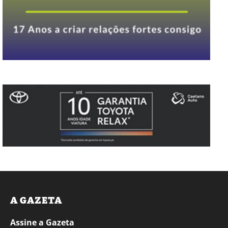
A GAZETA
Assine a Gazeta