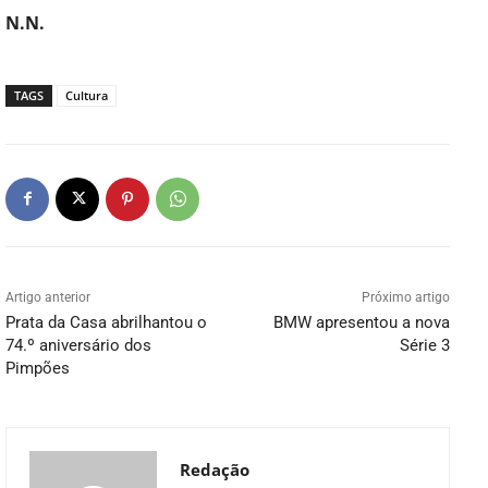
N.N.
TAGS
Cultura
Artigo anterior
Próximo artigo
Prata da Casa abrilhantou o
BMW apresentou a nova
74.º aniversário dos
Série 3
Pimpões
Redação