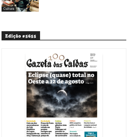
Cultura
Edição #5655