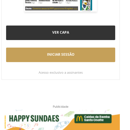
VER CAPA
INICIAR SESSÃO
Acesso exclusivo a assinantes
Publicidade