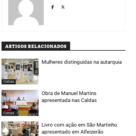
ARTIGOS RELACIONADOS
Mulheres distinguidas na autarquia
Cultura
Obra de Manuel Martins
apresentada nas Caldas
Cultura
Livro com ação em São Martinho
apresentado em Alfeizerão