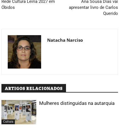
Rede Cultura Leiria 2027 em
Ana Sousa Dias vai
Óbidos
apresentar livro de Carlos
Querido
Natacha Narciso
ARTIGOS RELACIONADOS
Mulheres distinguidas na autarquia
Cultura