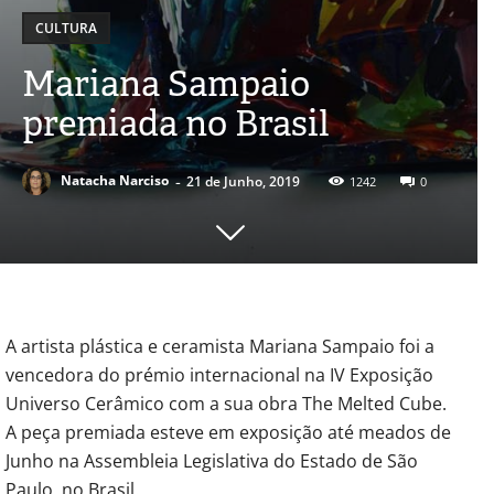
CULTURA
Mariana Sampaio
premiada no Brasil
-
Natacha Narciso
21 de Junho, 2019
1242
0
A artista plástica e ceramista Mariana Sampaio foi a
vencedora do prémio internacional na IV Exposição
Universo Cerâmico com a sua obra The Melted Cube.
A peça premiada esteve em exposição até meados de
Junho na Assembleia Legislativa do Estado de São
Paulo, no Brasil.