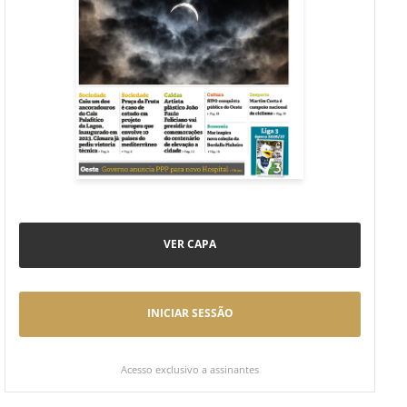
VER CAPA
INICIAR SESSÃO
Acesso exclusivo a assinantes