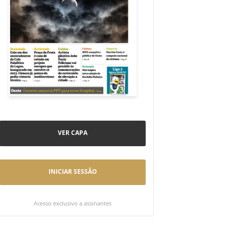
VER CAPA
INICIAR SESSÃO
Acesso exclusivo a assinantes