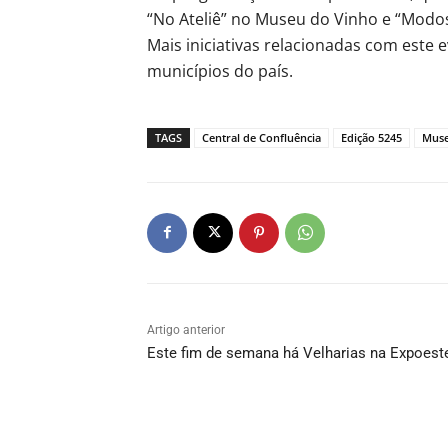
“No Ateliê” no Museu do Vinho e “Modos
Mais iniciativas relacionadas com est
municípios do país.
TAGS
Central de Confluência
Edição 5245
Muse
Artigo anterior
Este fim de semana há Velharias na Expoest