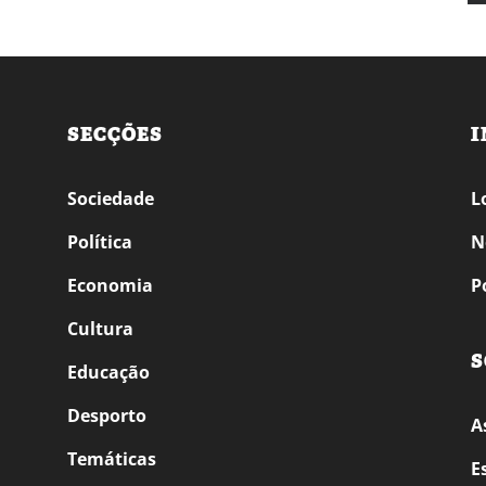
SECÇÕES
I
Sociedade
L
Política
N
Economia
P
Cultura
S
Educação
Desporto
A
Temáticas
E