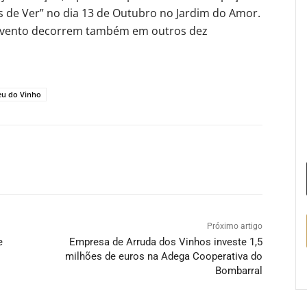
 de Ver” no dia 13 de Outubro no Jardim do Amor.
e evento decorrem também em outros dez
u do Vinho
Próximo artigo
e
Empresa de Arruda dos Vinhos investe 1,5
milhões de euros na Adega Cooperativa do
Bombarral