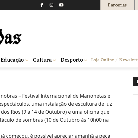
Parcerias
Formas Animadas em Alc
857
0
Educação
Cultura
Desporto
Loja Online
Newslett
nobras – Festival Internacional de Marionetas e
spectáculos, uma instalação de escultura de luz
dos Rios (9 a 14 de Outubro) e uma oficina que
táculo de sombras (10 de Outubro às 10h00 na
já começou, é possível apreciar amanhã a peça