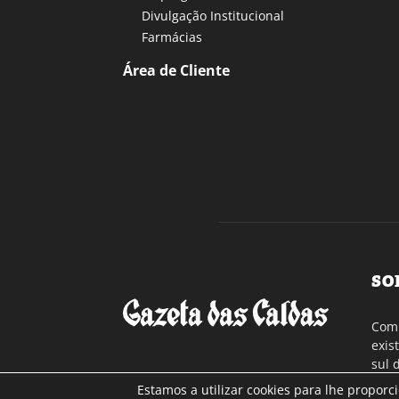
Divulgação Institucional
Farmácias
Área de Cliente
SO
Com 
exis
sul 
a re
Estamos a utilizar cookies para lhe proporc