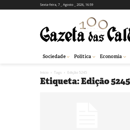
Sexta-feira, 7 _ Agosto _ 2026, 16:59
Sociedade
Política
Economia
Início
Tags
Edição 5245
Etiqueta: Edição 524