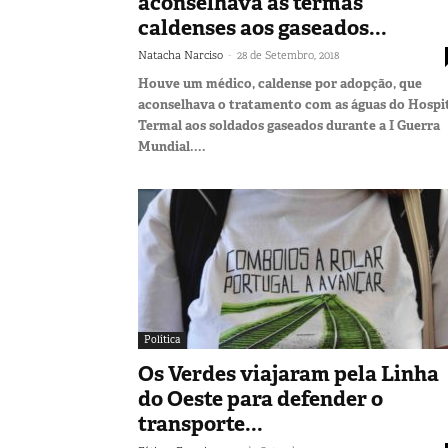
aconselhava as termas
caldenses aos gaseados...
-
Natacha Narciso
28 de Setembro, 2018
Houve um médico, caldense por adopção, que
aconselhava o tratamento com as águas do Hospi
Termal aos soldados gaseados durante a I Guerra
Mundial....
Política
Os Verdes viajaram pela Linha
do Oeste para defender o
transporte...