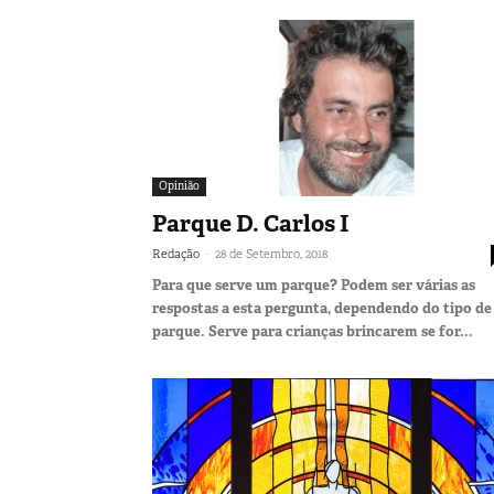
Opinião
Parque D. Carlos I
-
Redação
28 de Setembro, 2018
Para que serve um parque? Podem ser várias as
respostas a esta pergunta, dependendo do tipo de
parque. Serve para crianças brincarem se for...