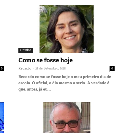
Opinião
Como se fosse hoje
-
0
Redação
28 de Setembro, 2018
0
Recordo como se fosse hoje o meu primeiro dia de
escola. O oficial, o dia mesmo a sério. A verdade é
que, antes, já eu...