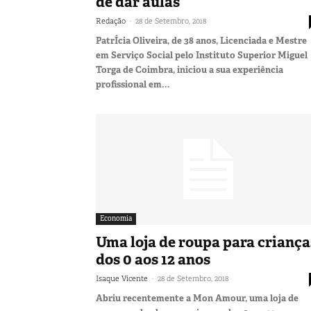
de dar aulas”
-
Redação
28 de Setembro, 2018
PatrÍcia Oliveira, de 38 anos, Licenciada e Mestre
em Serviço Social pelo Instituto Superior Miguel
Torga de Coimbra, iniciou a sua experiência
profissional em...
Economia
Uma loja de roupa para criança
dos 0 aos 12 anos
-
Isaque Vicente
28 de Setembro, 2018
Abriu recentemente a Mon Amour, uma loja de