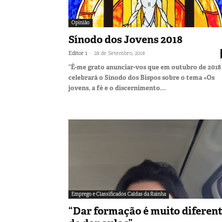
Opinião
Sínodo dos Jovens 2018
-
Editor 1
28 de Setembro, 2018
“É-me grato anunciar-vos que em outubro de 2018
celebrará o Sínodo dos Bispos sobre o tema «Os
jovens, a fé e o discernimento...
Emprego e Classificados Caldas da Rainha
“Dar formação é muito diferen