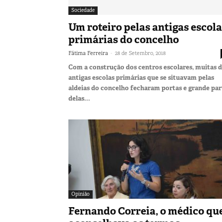
Sociedade
Um roteiro pelas antigas escola
primárias do concelho
-
Fátima Ferreira
28 de Setembro, 2018
Com a construção dos centros escolares, muitas 
antigas escolas primárias que se situavam pelas
aldeias do concelho fecharam portas e grande par
delas...
Opinião
Fernando Correia, o médico qu