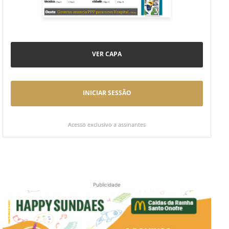
VER CAPA
INICIAR SESSÃO
Acesso exclusivo a assinantes
Publicidade