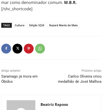
mar como denominador comum.
M.B.R.
[/shc_shortcode]
TAGS
Cultura
Edição 5224
Nazaré Marés de Maio
Artigo anterior
Próximo artigo
Saramago já mora em
Carlos Oliveira criou
Óbidos
medalhão de José Malhoa
Beatriz Raposo