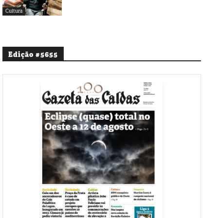
Cultura
Edição #5655