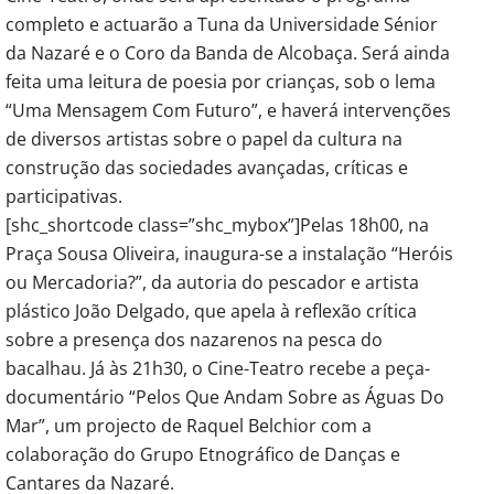
completo e actuarão a Tuna da Universidade Sénior
da Nazaré e o Coro da Banda de Alcobaça. Será ainda
feita uma leitura de poesia por crianças, sob o lema
“Uma Mensagem Com Futuro”, e haverá intervenções
de diversos artistas sobre o papel da cultura na
construção das sociedades avançadas, críticas e
participativas.
[shc_shortcode class=”shc_mybox”]Pelas 18h00, na
Praça Sousa Oliveira, inaugura-se a instalação “Heróis
ou Mercadoria?”, da autoria do pescador e artista
plástico João Delgado, que apela à reflexão crítica
sobre a presença dos nazarenos na pesca do
bacalhau. Já às 21h30, o Cine-Teatro recebe a peça-
documentário “Pelos Que Andam Sobre as Águas Do
Mar”, um projecto de Raquel Belchior com a
colaboração do Grupo Etnográfico de Danças e
Cantares da Nazaré.