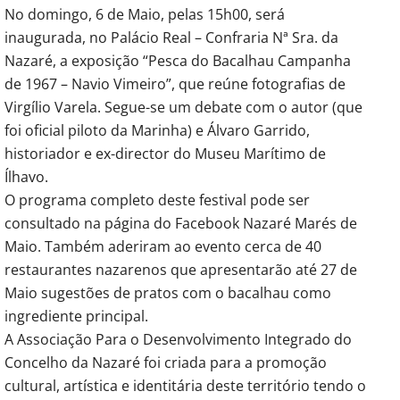
No domingo, 6 de Maio, pelas 15h00, será
inaugurada, no Palácio Real – Confraria Nª Sra. da
Nazaré, a exposição “Pesca do Bacalhau Campanha
de 1967 – Navio Vimeiro”, que reúne fotografias de
Virgílio Varela. Segue-se um debate com o autor (que
foi oficial piloto da Marinha) e Álvaro Garrido,
historiador e ex-director do Museu Marítimo de
Ílhavo.
O programa completo deste festival pode ser
consultado na página do Facebook Nazaré Marés de
Maio. Também aderiram ao evento cerca de 40
restaurantes nazarenos que apresentarão até 27 de
Maio sugestões de pratos com o bacalhau como
ingrediente principal.
A Associação Para o Desenvolvimento Integrado do
Concelho da Nazaré foi criada para a promoção
cultural, artística e identitária deste território tendo o