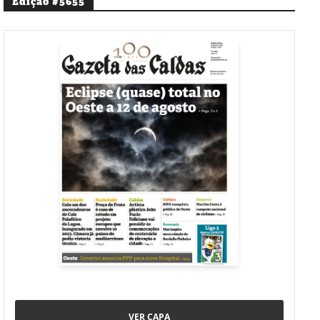
Edição #5655
VER CAPA