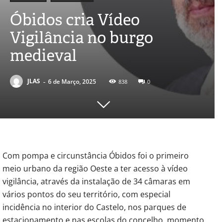
Óbidos cria Vídeo
Vigilância no burgo
medieval
-
JLAS
6 de Março, 2025
838
0
Com pompa e circunstância Óbidos foi o primeiro
meio urbano da região Oeste a ter acesso à vídeo
vigilância, através da instalação de 34 câmaras em
vários pontos do seu território, com especial
incidência no interior do Castelo, nos parques de
estacionamento e nas escolas do concelho, momento