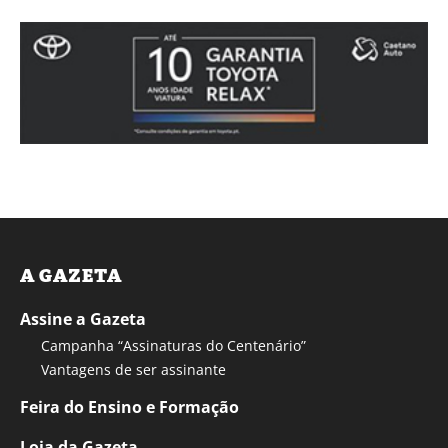
A GAZETA
Assine a Gazeta
Campanha “Assinaturas do Centenário”
Vantagens de ser assinante
Feira do Ensino e Formação
Loja da Gazeta