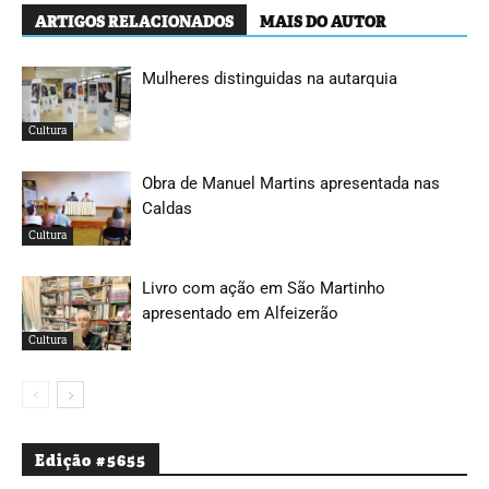
ARTIGOS RELACIONADOS
MAIS DO AUTOR
Mulheres distinguidas na autarquia
Cultura
Obra de Manuel Martins apresentada nas
Caldas
Cultura
Livro com ação em São Martinho
apresentado em Alfeizerão
Cultura
Edição #5655