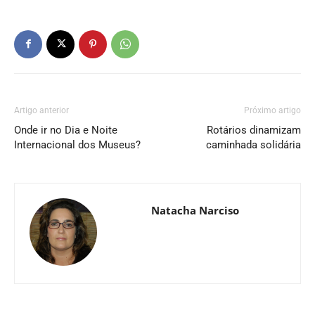
Artigo anterior
Próximo artigo
Onde ir no Dia e Noite
Rotários dinamizam
Internacional dos Museus?
caminhada solidária
Natacha Narciso