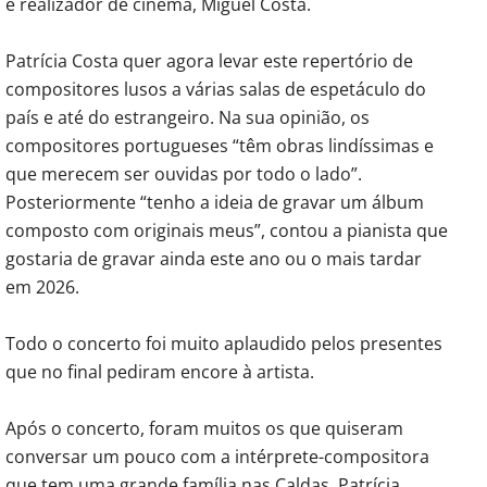
e realizador de cinema, Miguel Costa.
Patrícia Costa quer agora levar este repertório de
compositores lusos a várias salas de espetáculo do
país e até do estrangeiro. Na sua opinião, os
compositores portugueses “têm obras lindíssimas e
que merecem ser ouvidas por todo o lado”.
Posteriormente “tenho a ideia de gravar um álbum
composto com originais meus”, contou a pianista que
gostaria de gravar ainda este ano ou o mais tardar
em 2026.
Todo o concerto foi muito aplaudido pelos presentes
que no final pediram encore à artista.
Após o concerto, foram muitos os que quiseram
conversar um pouco com a intérprete-compositora
que tem uma grande família nas Caldas. Patrícia