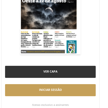
VER CAPA
INICIAR SESSÃO
Acesso exclusivo a assinantes