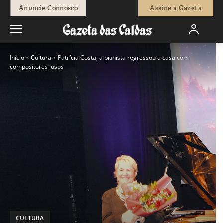
Anuncie Connosco
Assine a Gazeta
Início
Cultura
Patrícia Costa, a pianista regressou a casa com
compositores lusos
CULTURA