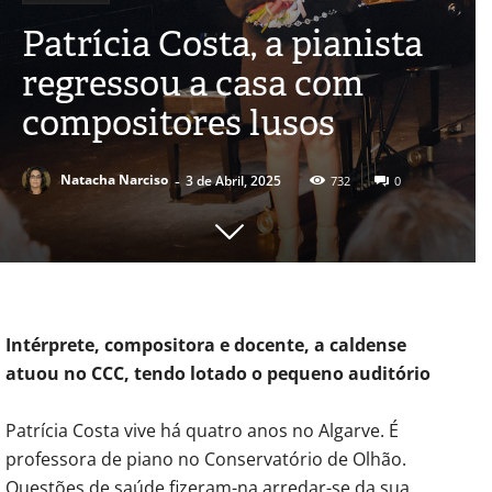
Patrícia Costa, a pianista
regressou a casa com
compositores lusos
-
Natacha Narciso
3 de Abril, 2025
732
0
Intérprete, compositora e docente, a caldense
atuou no CCC, tendo lotado o pequeno auditório
Patrícia Costa vive há quatro anos no Algarve. É
professora de piano no Conservatório de Olhão.
Questões de saúde fizeram-na arredar-se da sua