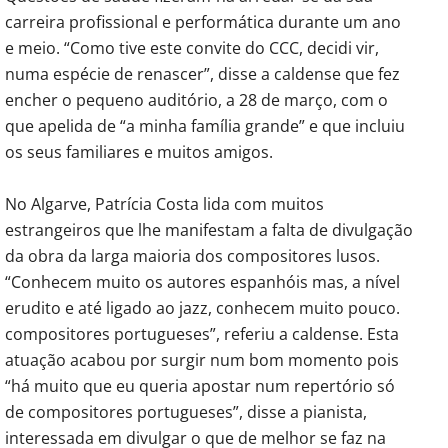
carreira profissional e performática durante um ano
e meio. “Como tive este convite do CCC, decidi vir,
numa espécie de renascer”, disse a caldense que fez
encher o pequeno auditório, a 28 de março, com o
que apelida de “a minha família grande” e que incluiu
os seus familiares e muitos amigos.
No Algarve, Patrícia Costa lida com muitos
estrangeiros que lhe manifestam a falta de divulgação
da obra da larga maioria dos compositores lusos.
“Conhecem muito os autores espanhóis mas, a nível
erudito e até ligado ao jazz, conhecem muito pouco.
compositores portugueses”, referiu a caldense. Esta
atuação acabou por surgir num bom momento pois
“há muito que eu queria apostar num repertório só
de compositores portugueses”, disse a pianista,
interessada em divulgar o que de melhor se faz na