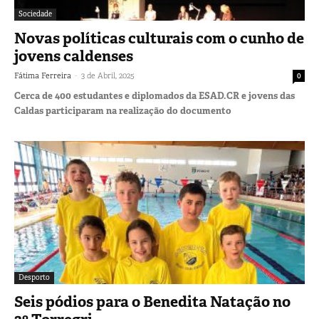
Sociedade
Novas políticas culturais com o cunho de
jovens caldenses
-
Fátima Ferreira
3 de Abril, 2025
0
Cerca de 400 estudantes e diplomados da ESAD.CR e jovens das
Caldas participaram na realização do documento
Desporto
Seis pódios para o Benedita Natação no