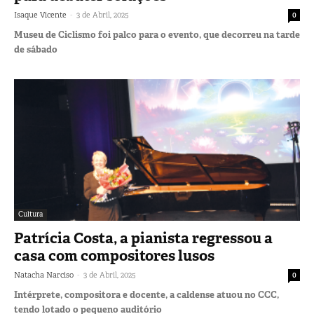
-
Isaque Vicente
3 de Abril, 2025
0
Museu de Ciclismo foi palco para o evento, que decorreu na tarde
de sábado
Cultura
Patrícia Costa, a pianista regressou a
casa com compositores lusos
-
Natacha Narciso
3 de Abril, 2025
0
Intérprete, compositora e docente, a caldense atuou no CCC,
tendo lotado o pequeno auditório