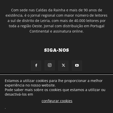
Com sede nas Caldas da Rainha e mais de 90 anos de
existência, é o jornal regional com maior número de leitores
a sul de distrito de Leiria, com mais de 40.000 leitores por
toda a região Oeste. Jornal com distribuição em Portugal
Continental e assinatura online.
SIGA-NOS
© Gazeta das Caldas - 2026
Estamos a utilizar cookies para lhe proporcionar a melhor
experiência no nosso website.
Pode saber mais sobre os cookies que estamos a utilizar ou
desactivá-los em
configurar cookies
.