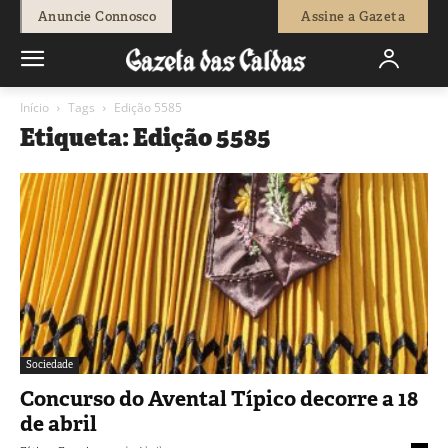
Anuncie Connosco
Assine a Gazeta
Início
Tags
Edição 5585
Etiqueta: Edição 5585
Sociedade
Concurso do Avental Típico decorre a 18
de abril