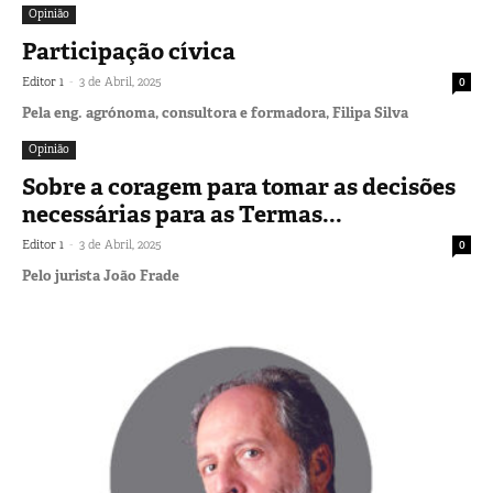
Opinião
Participação cívica
-
Editor 1
3 de Abril, 2025
0
Pela eng. agrónoma, consultora e formadora, Filipa Silva
Opinião
Sobre a coragem para tomar as decisões
necessárias para as Termas...
-
Editor 1
3 de Abril, 2025
0
Pelo jurista João Frade