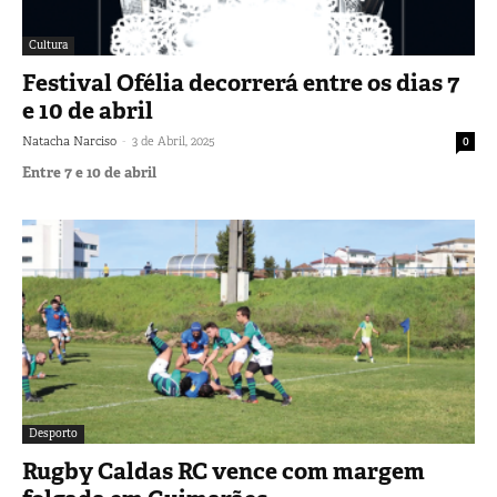
Cultura
Festival Ofélia decorrerá entre os dias 7
e 10 de abril
-
Natacha Narciso
3 de Abril, 2025
0
Entre 7 e 10 de abril
Desporto
Rugby Caldas RC vence com margem