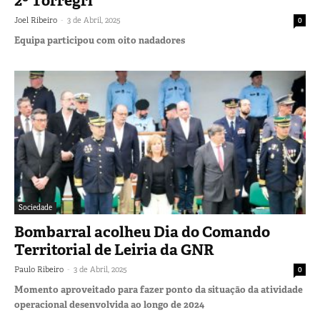
2º Torregri
-
Joel Ribeiro
3 de Abril, 2025
0
Equipa participou com oito nadadores
Sociedade
Bombarral acolheu Dia do Comando
Territorial de Leiria da GNR
-
Paulo Ribeiro
3 de Abril, 2025
0
Momento aproveitado para fazer ponto da situação da atividade
operacional desenvolvida ao longo de 2024