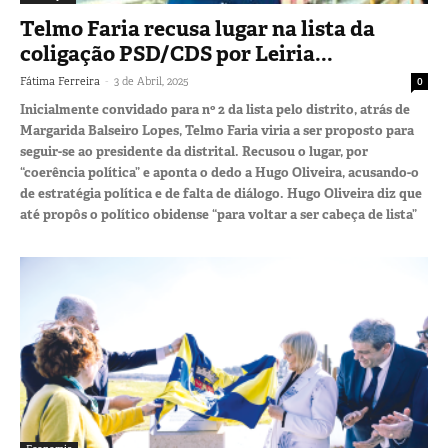
Telmo Faria recusa lugar na lista da
coligação PSD/CDS por Leiria...
-
Fátima Ferreira
3 de Abril, 2025
0
Inicialmente convidado para nº 2 da lista pelo distrito, atrás de
Margarida Balseiro Lopes, Telmo Faria viria a ser proposto para
seguir-se ao presidente da distrital. Recusou o lugar, por
“coerência política” e aponta o dedo a Hugo Oliveira, acusando-o
de estratégia política e de falta de diálogo. Hugo Oliveira diz que
até propôs o político obidense “para voltar a ser cabeça de lista”