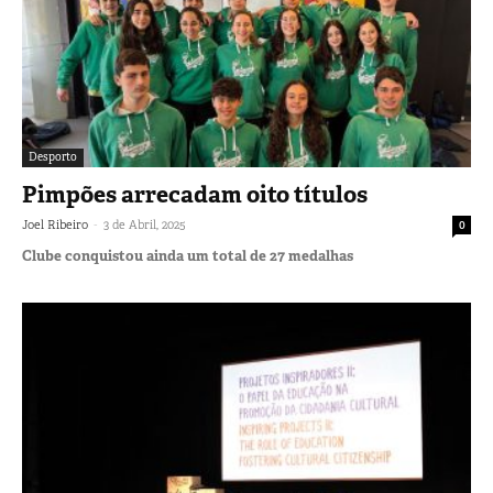
Desporto
Pimpões arrecadam oito títulos
-
Joel Ribeiro
3 de Abril, 2025
0
Clube conquistou ainda um total de 27 medalhas