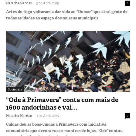
-
Natacha Narciso
3 de Abril, 2025
0
Artes do fogo voltaram a dar vida ao “Domar” que atrai gente de
todas as idades ao espaço dos museus municipais
Sociedade
“Ode à Primavera” conta com mais de
1600 andorinhas e vai...
-
Natacha Narciso
3 de Abril, 2025
0
Caldas deu as boas-vindas à Primavera com iniciativa
comunitária que decora ruas e montras de lojas. “Ode” contou