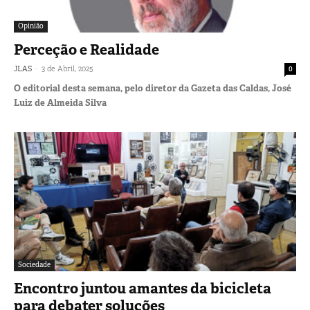
Opinião
Perceção e Realidade
-
JLAS
3 de Abril, 2025
0
O editorial desta semana, pelo diretor da Gazeta das Caldas, José
Luiz de Almeida Silva
Sociedade
Encontro juntou amantes da bicicleta
para debater soluções