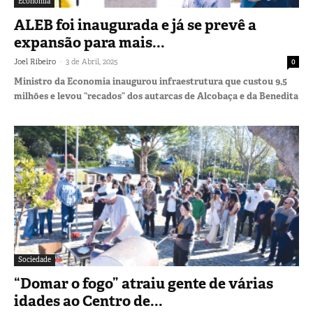
Economia
ALEB foi inaugurada e já se prevê a
expansão para mais...
-
Joel Ribeiro
3 de Abril, 2025
0
Ministro da Economia inaugurou infraestrutura que custou 9,5
milhões e levou “recados” dos autarcas de Alcobaça e da Benedita
Sociedade
“Domar o fogo” atraiu gente de várias
idades ao Centro de...