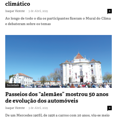
climático
-
Isaque Vicente
3 de Abril, 2025
0
Ao longo de todo o dia os participantes fizeram o Mural do Clima
e debateram sobre os temas
Sociedade
Passeios dos “alemães” mostrou 50 anos
de evolução dos automóveis
-
Isaque Vicente
3 de Abril, 2025
0
De um Mercedes 190SL de 1956 a carros com 20 anos, viu-se meio