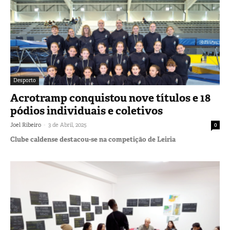
Desporto
Acrotramp conquistou nove títulos e 18
pódios individuais e coletivos
-
Joel Ribeiro
3 de Abril, 2025
0
Clube caldense destacou-se na competição de Leiria