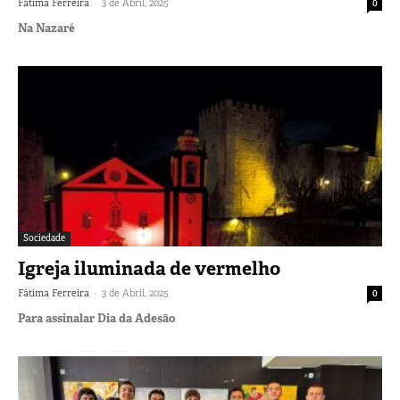
-
Fátima Ferreira
3 de Abril, 2025
0
Na Nazaré
Sociedade
Igreja iluminada de vermelho
-
Fátima Ferreira
3 de Abril, 2025
0
Para assinalar Dia da Adesão