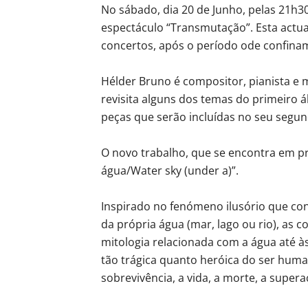
No sábado, dia 20 de Junho, pelas 21h3
espectáculo “Transmutação”. Esta actua
concertos, após o período ode confina
Hélder Bruno é compositor, pianista e 
revisita alguns dos temas do primeiro á
peças que serão incluídas no seu segu
O novo trabalho, que se encontra em pr
água/Water sky (under a)”.
Inspirado no fenómeno ilusório que co
da própria água (mar, lago ou rio), as
mitologia relacionada com a água até à
tão trágica quanto heróica do ser hum
sobrevivência, a vida, a morte, a supera