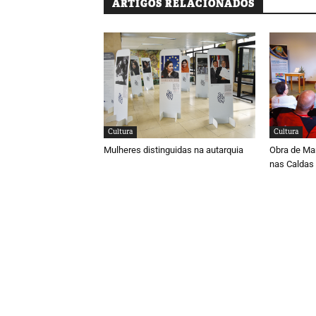
ARTIGOS RELACIONADOS
Cultura
Cultura
Mulheres distinguidas na autarquia
Obra de Ma
nas Caldas