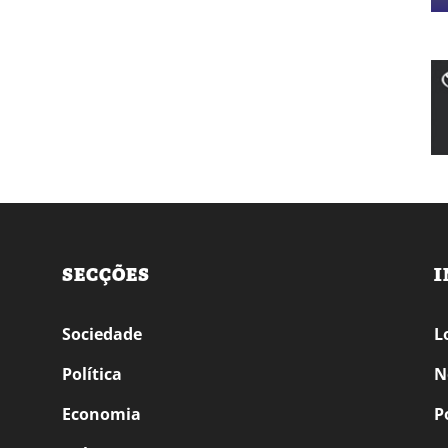
SECÇÕES
I
Sociedade
L
Política
N
Economia
P