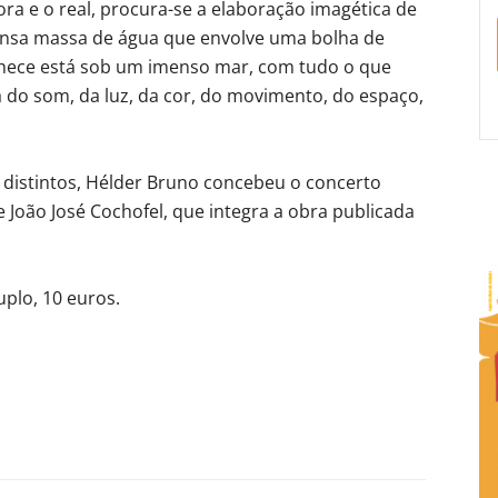
ora e o real, procura-se a elaboração imagética de
nsa massa de água que envolve uma bolha de
onhece está sob um imenso mar, com tudo o que
a do som, da luz, da cor, do movimento, do espaço,
 distintos, Hélder Bruno concebeu o concerto
João José Cochofel, que integra a obra publicada
uplo, 10 euros.