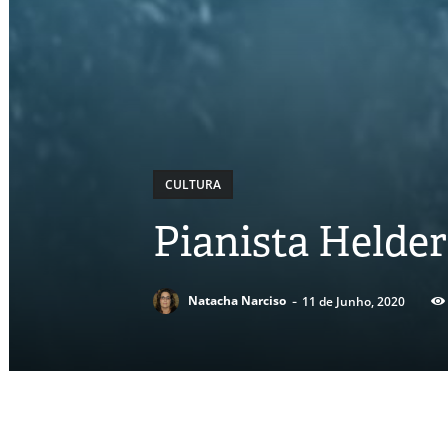
CULTURA
Pianista Helde
-
Natacha Narciso
11 de Junho, 2020