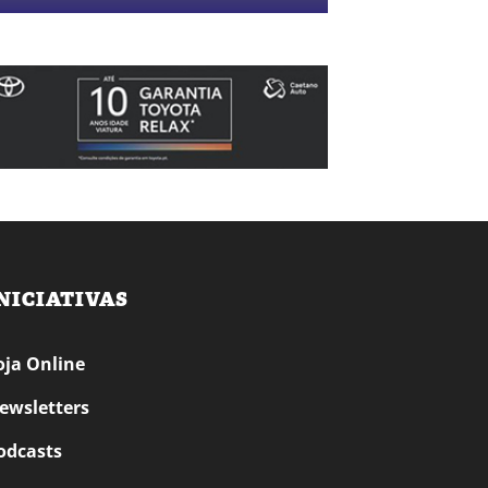
NICIATIVAS
oja Online
ewsletters
odcasts