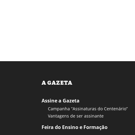
A GAZETA
Assine a Gazeta
Campanha “Assinaturas do Centenário”
Vantagens de ser assinante
Feira do Ensino e Formação