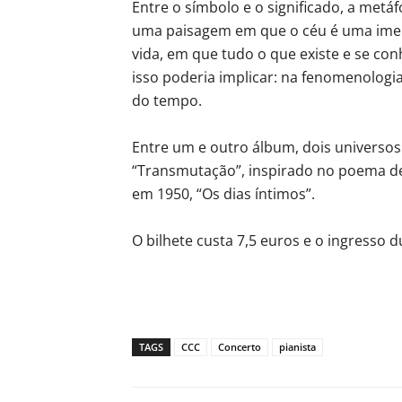
Entre o símbolo e o significado, a metáf
uma paisagem em que o céu é uma ime
vida, em que tudo o que existe e se c
isso poderia implicar: na fenomenologi
do tempo.
Entre um e outro álbum, dois universos
“Transmutação”, inspirado no poema de 
em 1950, “Os dias íntimos”.
O bilhete custa 7,5 euros e o ingresso d
TAGS
CCC
Concerto
pianista