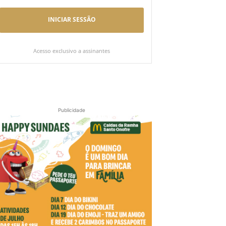
INICIAR SESSÃO
Acesso exclusivo a assinantes
Publicidade