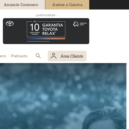
Anuncie Connosco
Assine a Gazeta
- publicidade -
Área Cliente
ers
Podcasts