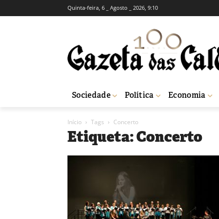
Quinta-feira, 6 _ Agosto _ 2026, 9:10
Sociedade
Política
Economia
Início
Tags
Concerto
Etiqueta: Concerto