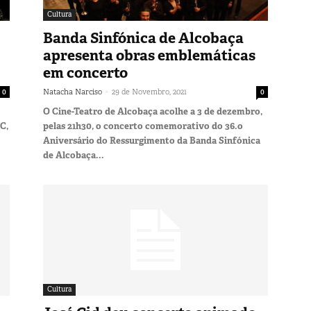
Cultura
Banda Sinfónica de Alcobaça
apresenta obras emblemáticas
em concerto
-
0
Natacha Narciso
29 de Novembro, 2021
0
O Cine-Teatro de Alcobaça acolhe a 3 de dezembro,
C,
pelas 21h30, o concerto comemorativo do 36.o
Aniversário do Ressurgimento da Banda Sinfónica
de Alcobaça...
Cultura