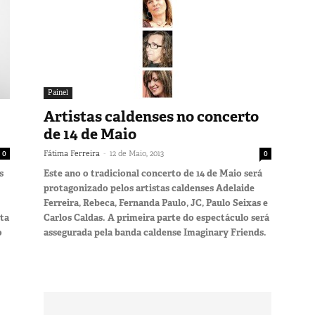
Painel
Artistas caldenses no concerto
de 14 de Maio
-
0
Fátima Ferreira
12 de Maio, 2013
0
s
Este ano o tradicional concerto de 14 de Maio será
protagonizado pelos artistas caldenses Adelaide
Ferreira, Rebeca, Fernanda Paulo, JC, Paulo Seixas e
ta
Carlos Caldas. A primeira parte do espectáculo será
o
assegurada pela banda caldense Imaginary Friends.