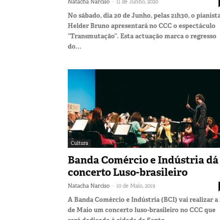
-
Natacha Narciso
11 de Junho, 2020
No sábado, dia 20 de Junho, pelas 21h30, o pianist
Helder Bruno apresentará no CCC o espectáculo
“Transmutação”. Esta actuação marca o regresso
do...
Cultura
Banda Comércio e Indústria dá
concerto Luso-brasileiro
-
Natacha Narciso
10 de Maio, 2019
A Banda Comércio e Indústria (BCI) vai realizar a 
de Maio um concerto luso-brasileiro no CCC que