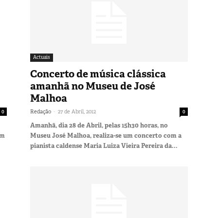
Actuais
Concerto de música clássica
amanhã no Museu de José
Malhoa
-
0
Redação
27 de Abril, 2012
0
Amanhã, dia 28 de Abril, pelas 15h30 horas, no
em
Museu José Malhoa, realiza-se um concerto com a
pianista caldense Maria Luiza Vieira Pereira da...