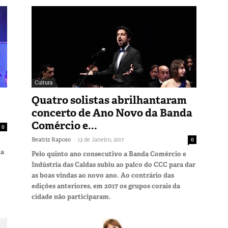
Cultura
Quatro solistas abrilhantaram
concerto de Ano Novo da Banda
Comércio e...
0
-
Beatriz Raposo
13 de Janeiro, 2017
0
da
Pelo quinto ano consecutivo a Banda Comércio e
Indústria das Caldas subiu ao palco do CCC para dar
as boas vindas ao novo ano. Ao contrário das
edições anteriores, em 2017 os grupos corais da
cidade não participaram.