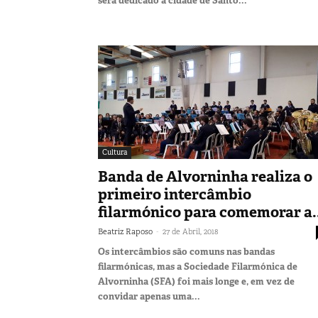
será dedicado à cidade de Santo...
Cultura
Banda de Alvorninha realiza o
primeiro intercâmbio
filarmónico para comemorar a..
-
Beatriz Raposo
27 de Abril, 2018
Os intercâmbios são comuns nas bandas
filarmónicas, mas a Sociedade Filarmónica de
Alvorninha (SFA) foi mais longe e, em vez de
convidar apenas uma...