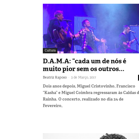
Cultura
D.A.M.A: “cada um de nós é
muito pior sem os outros...
-
Beatriz Raposo
3 de Março, 2017
Dois anos depois, Miguel Cristovinho, Francisco
“Kasha” e Miguel Coimbra regressaram às Caldas 
Rainha. O concerto, realizado no dia 24 de
Fevereiro,