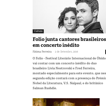
Cultura
Folio junta cantores brasileiros
em concerto inédito
-
Fátima Ferreira
2 de Setembro, 2016
O Folio - Festival Literário Internacional de Óbido
vai contar com um concerto inédito do duo
brasileiro Lívia Nestrovski e Fred Ferreira,
montado especialmente para este evento, que nes
segunda edição contará com a presença do Prémi
Nobel da Literatura, V.S. Naipaul, e do britânico
Salman Rushdie.