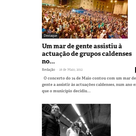
Destaque
Um mar de gente assistiu à
actuação de grupos caldenses
no...
-
Redação
18 de Maio, 2012
O concerto do 14 de Maio contou com um mar de
gente a assistir às actuações caldenses, num ano 
que o município decidiu...