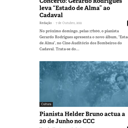
Concerto: Gerardo Rodrigues
leva “Estado de Alma” ao
Cadaval
-
Redação
7 de Outubro, 2021
No próximo domingo, pelas 17h00, o pianista
Gerardo Rodrigues apresenta o novo álbum, “Est
de Alma”, no Cine-Auditório dos Bombeiros do
Cadaval. Trata-se do...
Cultura
Pianista Helder Bruno actua a
20 de Junho no CCC