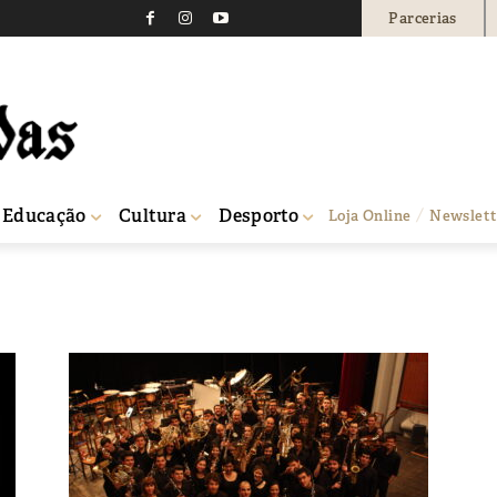
Parcerias
Educação
Cultura
Desporto
Loja Online
Newslett