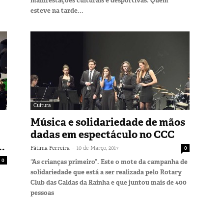
manifestações culturais e desportivas. Quem
esteve na tarde...
Cultura
Música e solidariedade de mãos
dadas em espectáculo no CCC
.
-
Fátima Ferreira
10 de Março, 2017
0
0
“As crianças primeiro”. Este o mote da campanha de
solidariedade que está a ser realizada pelo Rotary
Club das Caldas da Rainha e que juntou mais de 400
pessoas